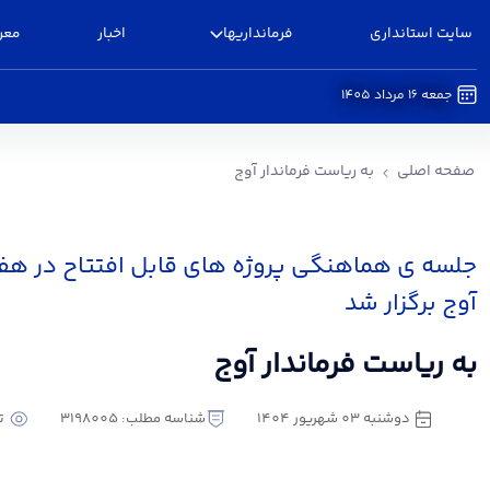
سایت استانداری
فرمانداریها
اخبار
معر
جمعه 16 مرداد 1405
به ریاست فرماندار آوج - فرمانداری آوج
صفحه اصلی
به ریاست فرماندار آوج
جلسه ی هماهنگی پروژه های قابل افتتاح در ه
آوج برگزار شد
به ریاست فرماندار آوج
دوشنبه 03 شهریور 1404
شناسه مطلب: 3198005
تع