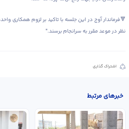
🔻فرماندار آوج در این جلسه با تاکید بر لزوم همکاری وا
نظر در موعد مقرر به سرانجام برسند."
اشتراک گذاری
خبر‌های مرتبط