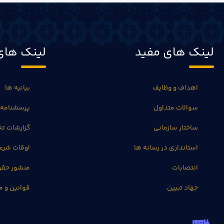
لینک های مفید
لینک های
اهداف و وظایف
بیانیه ها
سوالات متداول
پرسشنامه 
ساختار سازمانی
گزارشات 
استانداری در رسانه ها
اوقات شرع
انتصابات
منشور حق
جهاد تبیین
قوانین و م