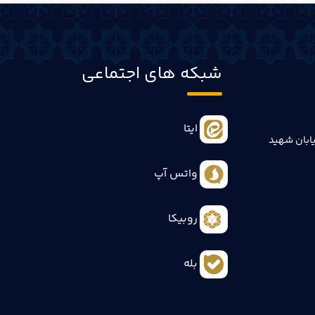
شبکه های اجتماعی
ایتا
ابان شهید
واتس آپ
روبیکا
بله