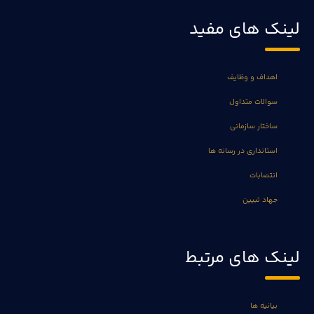
لینک های مفید
اهداف و وظایف
سوالات متداول
ساختار سازمانی
استانداری در رسانه ها
انتصابات
جهاد تبیین
لینک های مرتبط
بیانیه ها