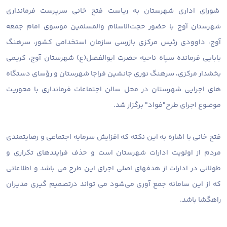
شورای اداری شهرستان به ریاست فتح خانی سرپرست فرمانداری
شهرستان آوج با حضور حجت‌الاسلام والمسلمین موسوی امام جمعه
آوج، داوودی رئیس مرکزی بازرسی سازمان استخدامی کشور، سرهنگ
بابایی فرمانده سپاه ناحیه حضرت ابوالفضل(ع) شهرستان آوج، کریمی
بخشدار مرکزی، سرهنگ نوری جانشین فراجا شهرستان و رؤسای دستگاه
های اجرایی شهرستان در محل سالن اجتماعات فرمانداری با محوریت
موضوع اجرای طرح"فواد" برگزار شد.
فتح خانی با اشاره به این نکته که افزایش سرمایه اجتماعی و رضایتمندی
مردم از اولویت ادارات شهرستان است و حذف فرایندهای تکراری و
طولانی در ادارات از هدفهای اصلی اجرای این طرح می باشد و اطلاعاتی
که از این سامانه جمع آوری می‌شود می تواند درتصمیم گیری مدیران
راهگشا باشد.