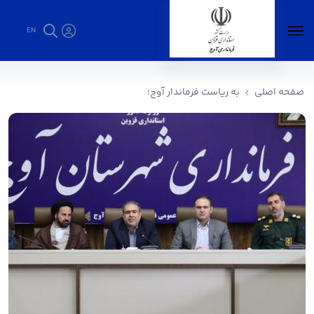
EN
به ریاست فرماندار آوج؛ - فرمانداری آوج
صفحه اصلی
به ریاست فرماندار آوج؛