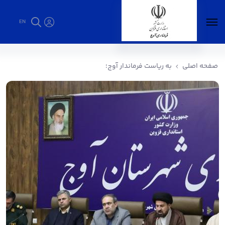
EN
به ریاست فرماندار آوج؛ - فرمانداری آوج
صفحه اصلی
به ریاست فرماندار آوج؛