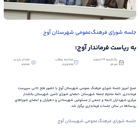
جلسه شورای فرهنگ‌عمومی شهرستان آوج
به ریاست فرماندار آوج؛
یک‌شنبه 26 اسفند
شناسه مطلب:
تعداد بازدید :
3233
2183299
1403
صبح امروز جلسه شورای فرهنگ عمومی شهرستان آوج با حضور فتح خانی سرپرست
فرمانداری ،ائمه محترم جمعه شهرستان ،اعضای شورای تامین شهرستان،بخشدار
مرکزی،شهرداران تابعه و جمعی از مسئولین شهرستانی و دهیاران و اعضای شوراهای
روستاها در سالن جلسات فرمانداری برگزار شد.
جلسه شورای فرهنگ‌عمومی شهرستان آوج