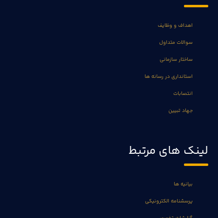
اهداف و وظایف
سوالات متداول
ساختار سازمانی
استانداری در رسانه ها
انتصابات
جهاد تبیین
لینک های مرتبط
بیانیه ها
پرسشنامه الکترونیکی