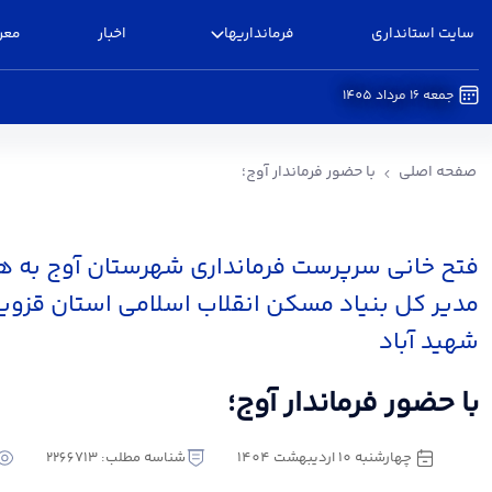
سایت استانداری
فرمانداریها
اخبار
معر
جمعه 16 مرداد 1405
با حضور فرماندار آوج؛ - فرمانداری آوج
صفحه اصلی
با حضور فرماندار آوج؛
فتح خانی سرپرست فرمانداری شهرستان آوج به 
مدیر کل بنیاد مسکن انقلاب اسلامی استان قزوین
شهید آباد
با حضور فرماندار آوج؛
چهارشنبه 10 اردیبهشت 1404
شناسه مطلب: 2266713