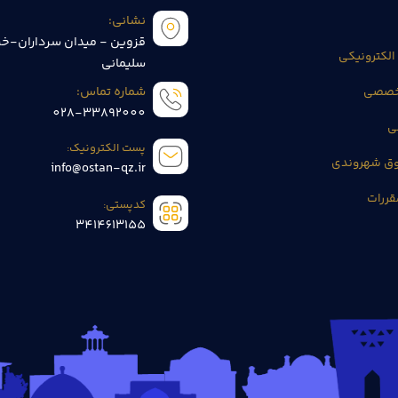
نشانی:
قزوین - میدان سرداران-خی
الکترونیکی
سلیمانی
تخصصی
شماره تماس:
028-33892000
ی
پست الکترونیک:
وق شهروندی
info@ostan-qz.ir
قررات
کدپستی:
3414613155