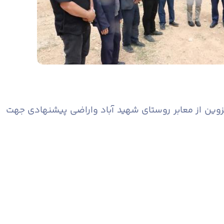
وین از معابر روستای شهید آباد واراضی پیشنهادی جهت