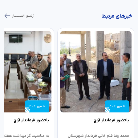
خبر‌های مرتبط
آرشیو اخبـــــــــــار
16 مهر 1404
16 مهر 1404
باحضور فرماندار آوج
باحضور فرماندار آوج
محمد رضا فتح خانی فرماندار شهرستان
به مناسبت گرامیداشت هفته ن