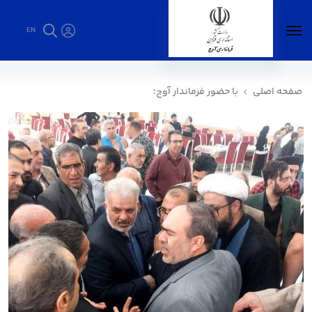
EN
با حضور فرماندار آوج؛ - فرمانداری آوج
صفحه اصلی
با حضور فرماندار آوج؛