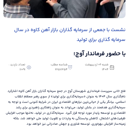
نشست با جمعی از سرمایه گذاران بازار آهن کاوه در سال
سرمایه گذاری برای تولید
با حضور فرماندار آوج؛
شنبه 06 اردیبهشت
شناسه مطلب:
تعداد بازدید :
11091
2257354
1404
فتح خانی سرپرست فرمانداری شهرستان آوج در جمع سرمایه گذاران بازار آهن کاوه اشارکرد
نام‌گذاری سال ۱۴۰۴ به عنوان «سرمایه‌گذاری برای تولید» از سوی رهبر معظم انقلاب
اسلامی، بیانگر یکی از حیاتی‌ترین نیازهای اقتصادی ایران در شرایط کنونی است و توجه به
سرمایه‌گذاری هدفمند در بخش تولید، می‌تواند به عنوان راهکاری راهبردی برای رشد
اقتصادی و توسعه پایدار مورد توجه قرار گیرد. سرمایه‌گذاری در تولید، نه‌تنها موجب افزایش
ظرفیت‌های اشتغال، کاهش وابستگی به واردات و تقویت تولید ملی خواهد شد، بلکه
زمینه‌ساز افزایش بهره‌وری، توسعه فناوری و جهش صادراتی نیز خواهد بود