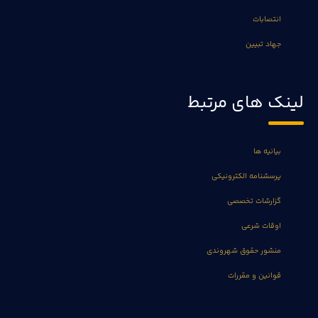
انتصابات
جهاد تبیین
لینک های مرتبط
بیانیه ها
پرسشنامه الکترونیکی
گزارشات تخصصی
اوقات شرعی
منشور حقوق شهروندی
قوانین و مقررات