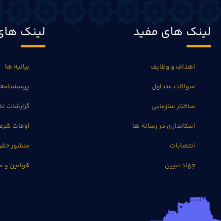
لینک های مفید
لینک های
اهداف و وظایف
بیانیه ها
سوالات متداول
پرسشنامه 
ساختار سازمانی
گزارشات 
استانداری در رسانه ها
اوقات شرع
انتصابات
منشور حق
جهاد تبیین
قوانین و م