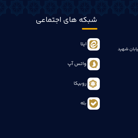
شبکه های اجتماعی
ایتا
ابان شهید
واتس آپ
روبیکا
بله