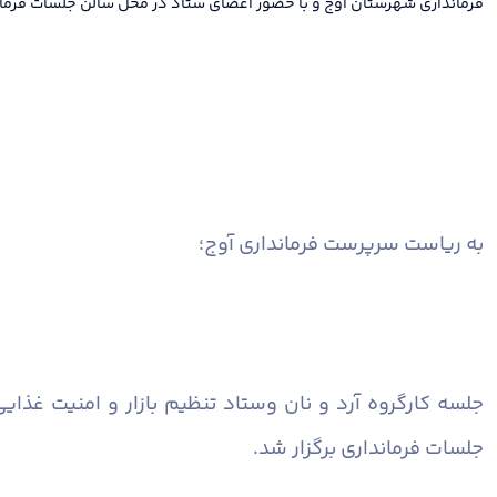
فرمانداری شهرستان آوج و با حضور اعضای ستاد در محل سالن جلسات فرماند
به ریاست سرپرست فرمانداری آوج؛
جلسه کارگروه آرد و نان وستاد تنظیم بازار و امنیت غ
جلسات فرمانداری برگزار شد.