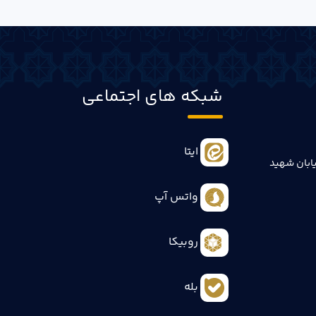
شبکه های اجتماعی
ایتا
ابان شهید
واتس آپ
روبیکا
بله