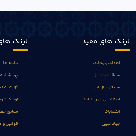
لینک های مفید
لینک های
اهداف و وظایف
بیانیه ها
سوالات متداول
پرسشنامه 
ساختار سازمانی
گزارشات 
استانداری در رسانه ها
اوقات شرع
انتصابات
منشور حق
جهاد تبیین
قوانین و م