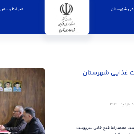
فی شهرستان
ضوابط و مقرر
نیت غذایی شهرستان
بازدید : 2929
ریاست محمدرضا فتح خانی سرپرست