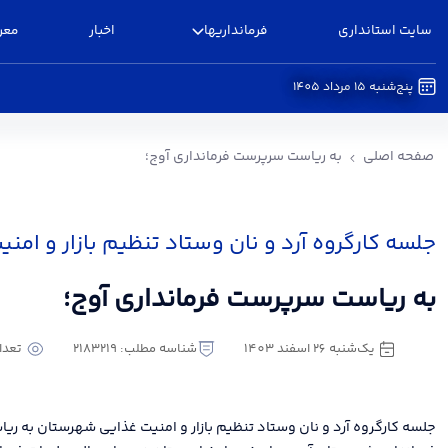
سایت استانداری
فرمانداریها
اخبار
معر
پنج‌شنبه 15 مرداد 1405
به ریاست سرپرست فرمانداری آوج؛ - فرمانداری آوج
صفحه اصلی
به ریاست سرپرست فرمانداری آوج؛
جلسه کارگروه آرد و نان وستاد تنظیم بازار و ام
به ریاست سرپرست فرمانداری آوج؛
یک‌شنبه 26 اسفند 1403
شناسه مطلب: 2183219
تعداد 
جلسه کارگروه آرد و نان وستاد تنظیم بازار و امنیت غذایی شهرستان به 