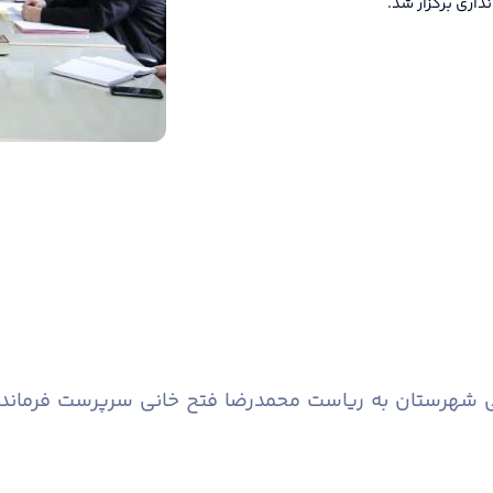
اری برگزار شد.
ذایی شهرستان به ریاست محمدرضا فتح خانی سرپرست فرمان