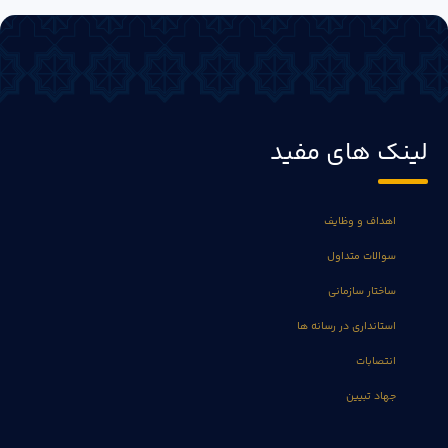
لینک های مفید
اهداف و وظایف
سوالات متداول
ساختار سازمانی
استانداری در رسانه ها
انتصابات
جهاد تبیین