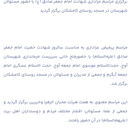
برگزاری مراسم عزاداری شهادت امام جعفر صادق (ع) با حضور مسئولان
شهرستان در مسجد روستای کامشکان برگزار گردید
مراسم پرفیض عزاداری به مناسبت سالروز شهادت حضرت امام جعفر
صادق (علیه‌السلام) با حضورفتح خانی سرپرست فرمانداری شهرستان
آوج، حجت‌الاسلام موسوی امام جمعه آوج، حجت الاسلام عسگری امام
جمعه آبگرم و جمعی از مدیران و مسئولان در مسجد روستای کامشکان
برگزار شد.
این مراسم معنوی به همت هیئت محبان الزهرا وخیرین برگزار گردید و
جمعی از علما، مسئولان، اقشار مختلف مردم و دوستداران اهل بیت
(علیهم‌السلام) در آن حضور یافتند.