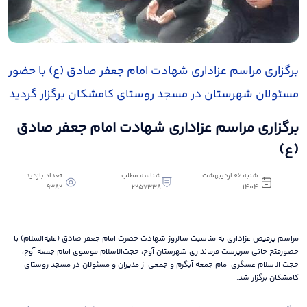
برگزاری مراسم عزاداری شهادت امام جعفر صادق (ع) با حضور
مسئولان شهرستان در مسجد روستای کامشکان برگزار گردید
برگزاری مراسم عزاداری شهادت امام جعفر صادق
(ع)
شنبه 06 اردیبهشت
شناسه مطلب:
تعداد بازدید :
9382
2257338
1404
مراسم پرفیض عزاداری به مناسبت سالروز شهادت حضرت امام جعفر صادق (علیه‌السلام) با
حضورفتح خانی سرپرست فرمانداری شهرستان آوج، حجت‌الاسلام موسوی امام جمعه آوج،
حجت الاسلام عسگری امام جمعه آبگرم و جمعی از مدیران و مسئولان در مسجد روستای
کامشکان برگزار شد.