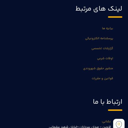
لینک های مرتبط
بیانیه ها
پرسشنامه الکترونیکی
گزارشات تخصصی
اوقات شرعی
منشور حقوق شهروندی
قوانین و مقررات
ارتباط با ما
نشانی:
قزوین - میدان سرداران-خیابان شهید سلیمانی