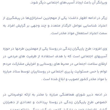
ویرانگر آن باعث ایجاد آسیب‌های اجتماعی دیگر شود.
زرگر در ادامه اظهار داشت؛ یکی از مهم‌ترین استراتژی‌ها در پیشگیری از
اعتیاد شناسایی عوامل اثرگذار متعدد و چند وجهی بر گرایش افراد به
سمت اعتیاد استعمال مواد مخدر است.
وی افزود: طرح یاریگران زندگی در روستا یکی از مهمترین طرحها در حوزه
آسیبهای اجتماعی است که با هدف استفاده از ظرفیت های مردمی در
ارتقای سلامت اجتماعی در محیط های روستایی و افزایش مشارکت مردم
توام با حس مسئولیت پذیری اجتماعی در روستاییان توسط ستاد مبارزه
با مواد مخدر کشور تصویب و ابلاغ شده است .
در ادمه دبیر شورای هماهنگی مبارزه با مخدر به ارائه توضیحاتی در
خصوص طرح یاریگران زندگی در روستا پرداخت و تعدادی از دهیاران
گزارش اقدامات خود در تشکیل کانون یاریگران زندگی را ارائه نمودند.