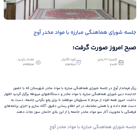
جلسه شورای هماهنگی مبارزه با مواد مخدر آوج
صبح امروز صورت گرفت؛
السبت ٢٠ يناير
كود الأخبار:
تعداد بازدید :
399983
1193978
٢٠٢٤
زرگر فرماندار آوج در جلسه شورای هماهنگی مبارزه با مواد مخدر شهرستان که با حضور
خدابنده دبیر شورای هماهنگی مبارزه با مواد مخدر و دستگاههای مربوطه برگزار گردید اظهار
داشت: امروز همه افراد از مردم تا مسؤولان موظفند تا برای رفع نگرانی جامعه، دست به
دست هم داده و با همتی مضاعف در امر اطلاع رسانی دقیق، آگاه سازی و اجرای برنامه‌های
فرهنگی با محوریت آثار سو مواد مخدر، جامعه را از این بلای خانمان سوز نجات دهند.
جلسه شورای هماهنگی مبارزه با مواد مخدر آوج