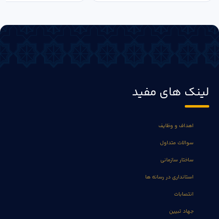
لینک های مفید
اهداف و وظایف
سوالات متداول
ساختار سازمانی
استانداری در رسانه ها
انتصابات
جهاد تبیین