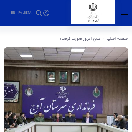
EN
FA [BETA]
صبح امروز صورت گرفت؛ - فرمانداری آوج
صفحه اصلی
صبح امروز صورت گرفت؛