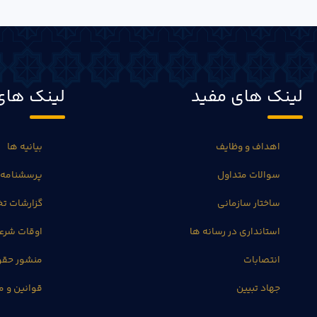
لینک های مفید
لینک های
اهداف و وظایف
بیانیه ها
سوالات متداول
پرسشنامه 
ساختار سازمانی
گزارشات 
استانداری در رسانه ها
اوقات شرع
انتصابات
منشور حق
جهاد تبیین
قوانین و م