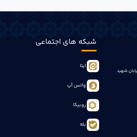
شبکه های اجتماعی
ایتا
ابان شهید
واتس آپ
روبیکا
بله