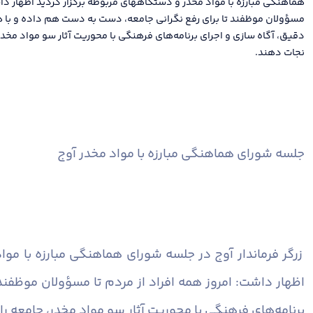
هماهنگی مبارزه با مواد مخدر و دستگاههای مربوطه برگزار گردید اظهار داش
مسؤولان موظفند تا برای رفع نگرانی جامعه، دست به دست هم داده و با ه
دقیق، آگاه سازی و اجرای برنامه‌های فرهنگی با محوریت آثار سو مواد مخدر، 
نجات دهند.
جلسه شورای هماهنگی مبارزه با مواد مخدر آوج
زرگر فرماندار آوج در جلسه شورای هماهنگی مبارزه با مو
اظهار داشت: امروز همه افراد از مردم تا مسؤولان موظفن
برنامه‌های فرهنگی با محوریت آثار سو مواد مخدر، جامعه را 