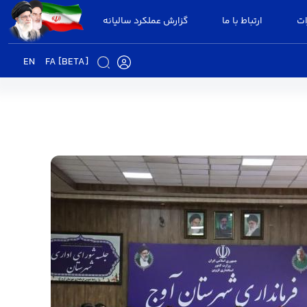
ات
ارتباط با ما
گزارش عملکرد سالیانه
EN
FA [BETA]