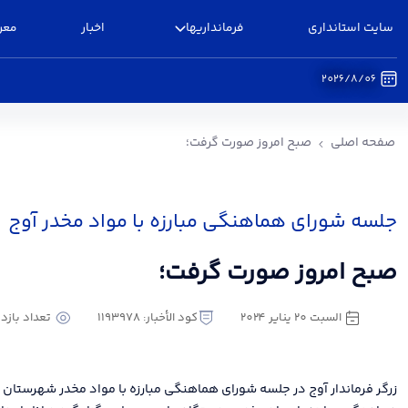
سایت استانداری
فرمانداریها
اخبار
معر
2026/8/06
صبح امروز صورت گرفت؛ - فرمانداری آوج
صفحه اصلی
صبح امروز صورت گرفت؛
جلسه شورای هماهنگی مبارزه با مواد مخدر آوج
صبح امروز صورت گرفت؛
السبت ٢٠ يناير ٢٠٢٤
كود الأخبار: 1193978
تعداد بازدید : 8
زرگر فرماندار آوج در جلسه شورای هماهنگی مبارزه با مواد مخدر شهرستان 