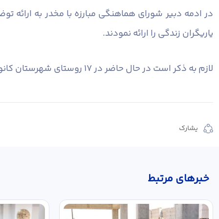
در ادمه دبیر شورای هماهنگی مبارزه با مخدر به ارائه ت
یاریگران زندگی را ارائه نمودند.
لازم به ذکر است در حال حاضر در ۱۷ روستای شهرستان کانون یاریگران زندگی تشکیل و در حال فعالیت می باشند.
يشارك
خبر‌های مرتبط