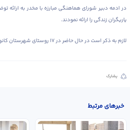
در ادمه دبیر شورای هماهنگی مبارزه با مخدر به ارائه ت
یاریگران زندگی را ارائه نمودند.
لازم به ذکر است در حال حاضر در ۱۷ روستای شهرستان کانون یاریگران زندگی تشکیل و در حال فعالیت می باشند.
يشارك
خبر‌های مرتبط