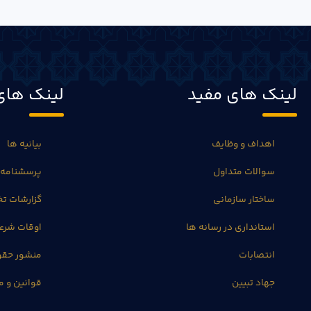
لینک های مفید
لینک های
اهداف و وظایف
بیانیه ها
سوالات متداول
پرسشنامه 
ساختار سازمانی
گزارشات 
استانداری در رسانه ها
اوقات شرع
انتصابات
منشور حق
جهاد تبیین
قوانین و م