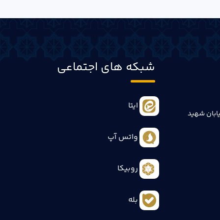
شبکه های اجتماعی
ایتا
ابان شهید
واتس آپ
روبیکا
بله