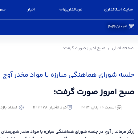
سایت استانداری
فرمانداریها
اخبار
معر
2026/8/07
صبح امروز صورت گرفت؛ - فرمانداری آوج
صفحه اصلی
صبح امروز صورت گرفت؛
جلسه شورای هماهنگی مبارزه با مواد مخدر آوج
صبح امروز صورت گرفت؛
السبت ٢٠ يناير ٢٠٢٤
كود الأخبار: 1193978
تعداد بازدید : 1
زرگر فرماندار آوج در جلسه شورای هماهنگی مبارزه با مواد مخدر شهرستان 