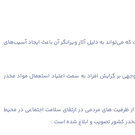
 می‌تواند به دلیل آثار ویرانگر آن باعث ایجاد آسیب‌های
 وجهی بر گرایش افراد به سمت اعتیاد استعمال مواد مخدر
 از ظرفیت های مردمی در ارتقای سلامت اجتماعی در محیط
خدر کشور تصویب و ابلاغ شده است .