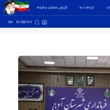
ات
ارتباط با ما
گزارش عملکرد سالیانه
EN
FA [BETA]