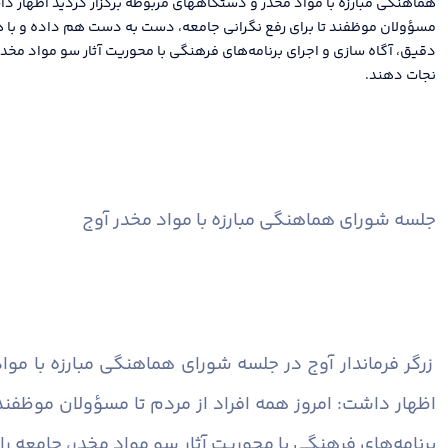
هماهنگی مبارزه با مواد مخدر و دستگاههای مربوطه برگزار گردید اظهار داش
مسؤولان موظفند تا برای رفع نگرانی جامعه، دست به دست هم داده و با ه
دقیق، آگاه سازی و اجرای برنامه‌های فرهنگی با محوریت آثار سو مواد مخدر، 
نجات دهند.
جلسه شورای هماهنگی مبارزه با مواد مخدر آوج
زرگر فرماندار آوج در جلسه شورای هماهنگی مبارزه با مو
اظهار داشت: امروز همه افراد از مردم تا مسؤولان موظفن
برنامه‌های فرهنگی با محوریت آثار سو مواد مخدر، جامعه را 