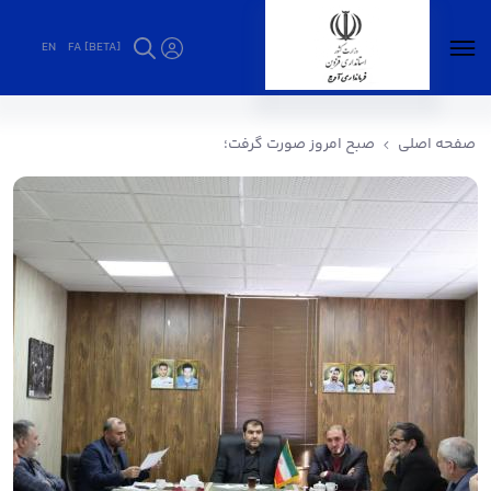
EN
FA [BETA]
صبح امروز صورت گرفت؛ - فرمانداری آوج
صفحه اصلی
صبح امروز صورت گرفت؛