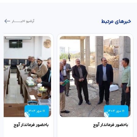
خبر‌های مرتبط
آرشیو اخبـــــــــــار
16 مهر 1404
16 مهر 1404
باحضور فرماندار آوج
باحضور فرماندار آوج