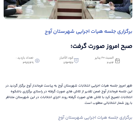
برگزاری جلسه هیات اجرایی شهرستان آوج
صبح امروز صورت گرفت؛
السبت ٢٠ يناير
كود الأخبار:
تعداد بازدید :
398649
1193962
٢٠٢٤
ظهر امروز جلسه هیات اجرایی انتخابات شهرستان آوج به ریاست فرماندار آوج برگزار گردید.در
این جلسه فرماندار آوج ضمن تقدیر از تلاش های صورت گرفته در راستای برگزاری باشکوه
انتخابات تصریح کرد:با تلاش های صورت گرفته روند اجرای انتخابات در این شهرستان متناظر
با روز شمار انتخاباتی مطلوب است.
برگزاری جلسه هیات اجرایی شهرستان آوج