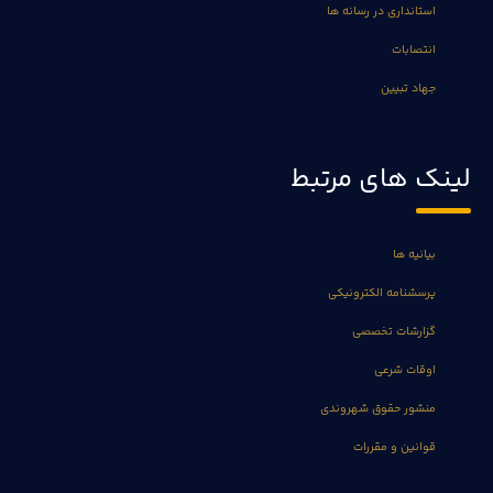
استانداری در رسانه ها
انتصابات
جهاد تبیین
لینک های مرتبط
بیانیه ها
پرسشنامه الکترونیکی
گزارشات تخصصی
اوقات شرعی
منشور حقوق شهروندی
قوانین و مقررات