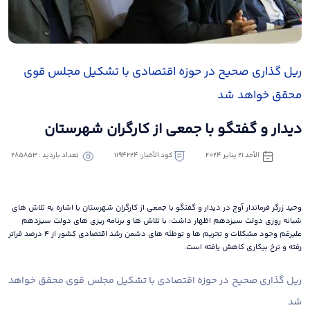
ریل گذاری صحیح در حوزه اقتصادی با تشکیل مجلس قوی
محقق خواهد شد
دیدار و گفتگو با جمعی از کارگران شهرستان
الأحد ٢١ يناير ٢٠٢٤
كود الأخبار: 1194224
تعداد بازدید : 285853
وحید زرگر فرماندار آوج در دیدار و گفتگو با جمعی از کارگران شهرستان با اشاره به تلاش های
شبانه روزی دولت سیزدهم اظهار داشت: با تلاش ها و برنامه ریزی های دولت سیزدهم
علیرغم وجود مشکلات و تحریم ها و توطئه های دشمن رشد اقتصادی کشور از ۴ درصد فراتر
رفته و نرخ بیکاری کاهش یافته است.
ریل گذاری صحیح در حوزه اقتصادی با تشکیل مجلس قوی محقق خواهد
شد