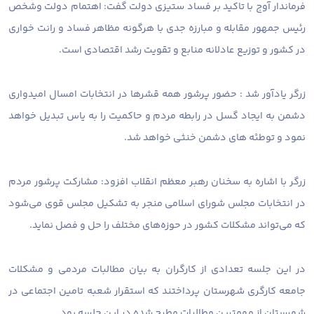
فرماندار آوج با تاکید بر فساد ستیزی دولت گفت: اهتمام دولت وشخص
رئیس جمهور مقابله و مبارزه جدی با هرگونه مظاهر فساد و رانت خواری
در کشور و توزیع عادلانه منابع و تقویت رشد اقتصادی است.
زرگر یادآور شد : حضور پرشور همه قشرها در انتخابات امسال امیدواری
دشمن به ایجاد گسل در رابطه مردم و حاکمیت را به یاس تبدیل خواهد
نمود و توطئه های دشمن خنثی خواهد شد.
زرگر با اشاره به سخنان رهبر معظم انقلاب افزود: مشارکت پرشور مردم
در انتخابات مجلس شورای اسلامی منجر به تشکیل مجلس قوی می‌شود
که می‌تواند مشکلات کشور در حوزه‌های مختلف را حل و فصل نماید.
در این جلسه تعدادی از کارگران به بیان مطالبات مردمی و مشکلات
جامعه کارگری شهرستان پرداختند که استقرار شعبه تامین اجتماعی در
شهرستان از مهمترین مطالبات مطرح شده در این جلسه بود.