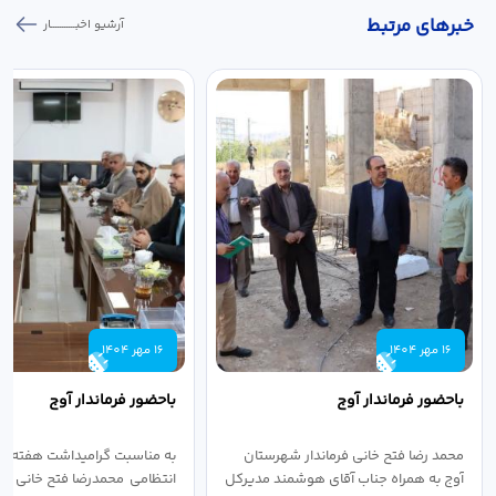
خبر‌های مرتبط
آرشیو اخبـــــــــــار
16 مهر 1404
16 مهر 1404
باحضور فرماندار آوج
باحضور فرماندار آوج
محمد رضا فتح خانی فرماندار شهرستان
به مناسبت گرامیداشت هفته ن
آوج به همراه جناب آقای هوشمند مدیرکل
انتظامی محمدرضا فتح خانی فرما