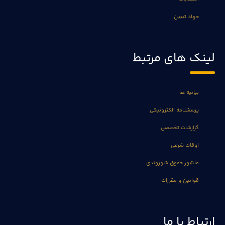
جهاد تبیین
لینک های مرتبط
بیانیه ها
پرسشنامه الکترونیکی
گزارشات تخصصی
اوقات شرعی
منشور حقوق شهروندی
قوانین و مقررات
ارتباط با ما