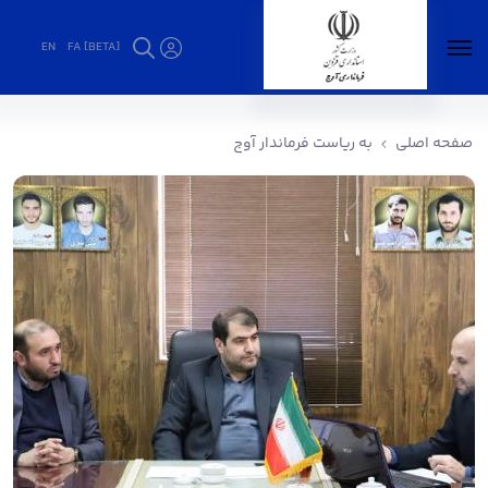
EN
FA [BETA]
به ریاست فرماندار آوج - فرمانداری آوج
صفحه اصلی
به ریاست فرماندار آوج