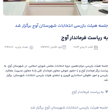
جلسه هیئت بازرسی انتخابات شهرستان آوج برگزار شد
به ریاست فرماندار آوج
الأحد ٢١ يناير ٢٠٢٤
كود الأخبار: 1194238
تعداد بازدید : 396706
جلسه هیئت بازرسی دوازدهمین دوره انتخابات مجلس شورای اسلامی، در شهرستان آوج، به
ریاست زرگر فرماندار آوج و با حضور صوفی معاون فرماندار، تقی زاده معاون مدیریت عملکرد،
بازرسی و امور حقوقی استانداری قزوین و اعضای هیئت بازرسی انتخابات شهرستان، برگزار
شد.
🔰 به ریاست فرماندار آوج
جلسه هیئت بازرسی انتخابات شهرستان آوج برگزار شد