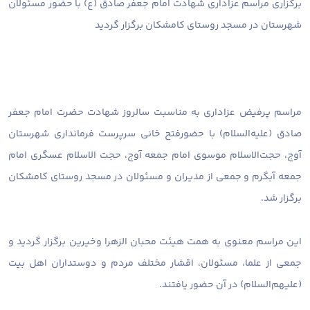
برگزاری مراسم عزاداری شهادت امام جعفر صادق (ع) با حضور مسئولان
شهرستان در مسجد روستای کامشکان برگزار گردید
مراسم پرفیض عزاداری به مناسبت سالروز شهادت حضرت امام جعفر
صادق (علیه‌السلام) با حضورفتح خانی سرپرست فرمانداری شهرستان
آوج، حجت‌الاسلام موسوی امام جمعه آوج، حجت الاسلام عسگری امام
جمعه آبگرم و جمعی از مدیران و مسئولان در مسجد روستای کامشکان
برگزار شد.
این مراسم معنوی به همت هیئت محبان الزهرا وخیرین برگزار گردید و
جمعی از علما، مسئولان، اقشار مختلف مردم و دوستداران اهل بیت
(علیهم‌السلام) در آن حضور یافتند.