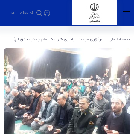
EN
FA [BETA]
برگزاری مراسم عزاداری شهادت امام جعفر صادق
(ع) - فرمانداری آوج
صفحه اصلی
برگزاری مراسم عزاداری شهادت امام جعفر صادق (ع)