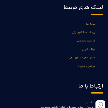
لینک های مرتبط
بیانیه ها
پرسشنامه الکترونیکی
گزارشات تخصصی
اوقات شرعی
منشور حقوق شهروندی
قوانین و مقررات
ارتباط با ما
نشانی:
قزوین - میدان سرداران-خیابان شهید سلیمانی