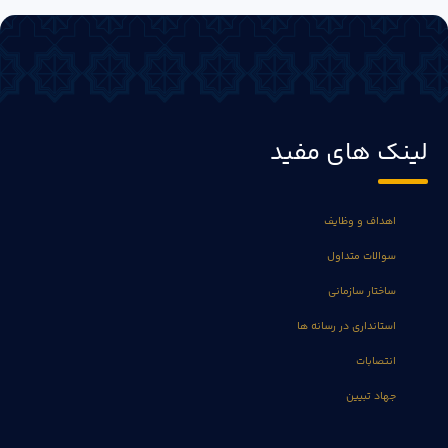
لینک های مفید
اهداف و وظایف
سوالات متداول
ساختار سازمانی
استانداری در رسانه ها
انتصابات
جهاد تبیین