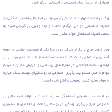
ویرانگر آن باعث ایجاد آسیب‌های اجتماعی دیگر شود.
زرگر در ادامه اظهار داشت؛ یکی از مهم‌ترین استراتژی‌ها در پیشگیری از
اعتیاد شناسایی عوامل اثرگذار متعدد و چند وجهی بر گرایش افراد به
سمت اعتیاد استعمال مواد مخدر است.
وی افزود: طرح یاریگران زندگی در روستا یکی از مهمترین طرحها در حوزه
آسیبهای اجتماعی است که با هدف استفاده از ظرفیت های مردمی در
ارتقای سلامت اجتماعی در محیط های روستایی و افزایش مشارکت مردم
توام با حس مسئولیت پذیری اجتماعی در روستاییان توسط ستاد مبارزه
با مواد مخدر کشور تصویب و ابلاغ شده است .
در ادمه دبیر شورای هماهنگی مبارزه با مخدر به ارائه توضیحاتی در
خصوص طرح یاریگران زندگی در روستا پرداخت و تعدادی از دهیاران
گزارش اقدامات خود در تشکیل کانون یاریگران زندگی را ارائه نمودند.