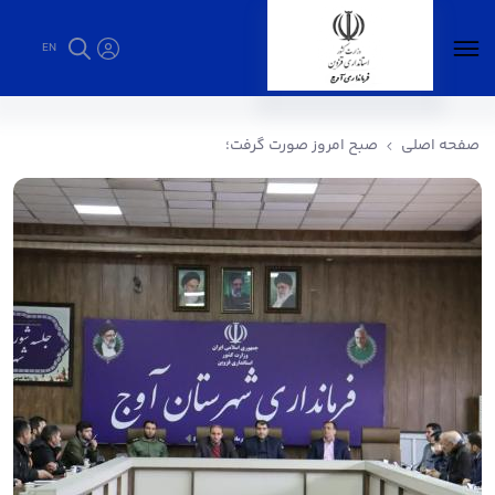
EN
صبح امروز صورت گرفت؛ - فرمانداری آوج
صفحه اصلی
صبح امروز صورت گرفت؛