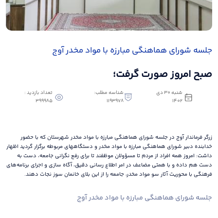
جلسه شورای هماهنگی مبارزه با مواد مخدر آوج
صبح امروز صورت گرفت؛
شنبه 30 دی
شناسه مطلب:
تعداد بازدید :
399985
1193978
1402
زرگر فرماندار آوج در جلسه شورای هماهنگی مبارزه با مواد مخدر شهرستان که با حضور
خدابنده دبیر شورای هماهنگی مبارزه با مواد مخدر و دستگاههای مربوطه برگزار گردید اظهار
داشت: امروز همه افراد از مردم تا مسؤولان موظفند تا برای رفع نگرانی جامعه، دست به
دست هم داده و با همتی مضاعف در امر اطلاع رسانی دقیق، آگاه سازی و اجرای برنامه‌های
فرهنگی با محوریت آثار سو مواد مخدر، جامعه را از این بلای خانمان سوز نجات دهند.
جلسه شورای هماهنگی مبارزه با مواد مخدر آوج