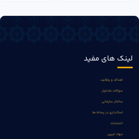
لینک های مفید
اهداف و وظایف
سوالات متداول
ساختار سازمانی
استانداری در رسانه ها
انتصابات
جهاد تبیین