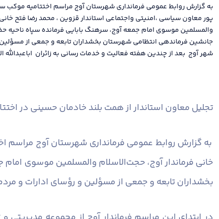
به گزارش روابط عمومی فرمانداری شهرستان آوج مراسم اختتامیه موکب سی
پور معاون سیاسی ،امنیتی واجتماعی استاندار قزوین ، محمد رضا فتح خانی ف
والمسلمین موسوی امام جمعه آوج، سرهنگ بابایی فرمانده سپاه ناحیه ح
جانشین فرماندهی انتظامی شهرستان بخشداران تابعه و جمعی از مسؤلین 
شهر آوج بعد از چندین هفته فعالیت و خدمات رسانی به زائران اباعبدالله ال
تجلیل معاون استاندار از همت بلند خادمان حسینی در اخت
به گزارش روابط عمومی فرمانداری شهرستان آوج مراسم اخت
خانی فرماندار آوج، حجت‌الاسلام والمسلمین موسوی امام
بخشداران تابعه و جمعی از مسؤلین و رؤسای ادارات و مردم 
در ابتدای این مراسم فرماندار آوج از مجموعه مدیریتی و