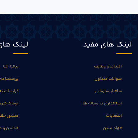
لینک های مفید
لینک های
اهداف و وظایف
بیانیه ها
سوالات متداول
پرسشنامه 
ساختار سازمانی
گزارشات 
استانداری در رسانه ها
اوقات شرع
انتصابات
منشور حق
جهاد تبیین
قوانین و م