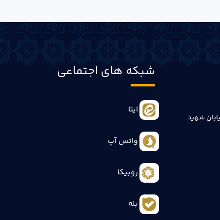
شبکه های اجتماعی
ایتا
ابان شهید
واتس آپ
روبیکا
بله