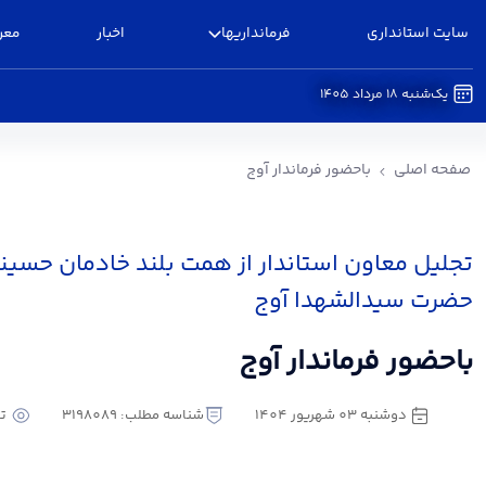
سایت استانداری
فرمانداریها
اخبار
معر
یک‌شنبه 18 مرداد 1405
باحضور فرماندار آوج - فرمانداری آوج
صفحه اصلی
باحضور فرماندار آوج
تجلیل معاون استاندار از همت بلند خادمان حسین
حضرت سیدالشهدا آوج
باحضور فرماندار آوج
دوشنبه 03 شهریور 1404
شناسه مطلب: 3198089
تع