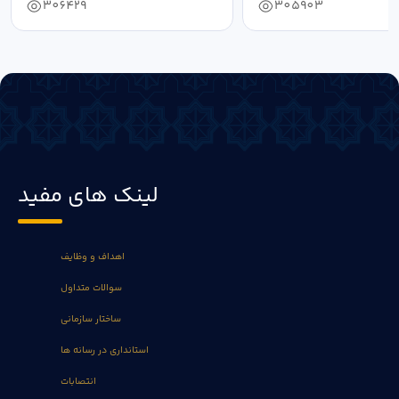
306429
305903
لینک های مفید
اهداف و وظایف
سوالات متداول
ساختار سازمانی
استانداری در رسانه ها
انتصابات