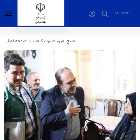
FA [BETA]
صبح امروز صورت گرفت. - فرمانداری آوج
صبح امروز صورت گرفت.
صفحه اصلی