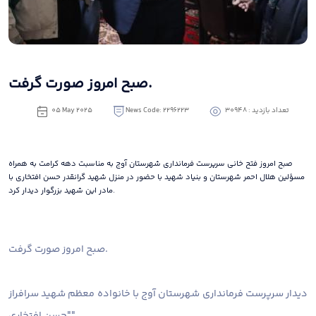
صبح امروز صورت گرفت.
تعداد بازدید : 30948
News Code: 2296223
05 May 2025
صبح امروز فتح خانی سرپرست فرمانداری شهرستان آوج به مناسبت دهه کرامت به همراه
مسؤلین هلال احمر شهرستان و بنیاد شهید با حضور در منزل شهید گرانقدر حسن افتخاری با
مادر این شهید بزرگوار دیدار کرد.
صبح امروز صورت گرفت.
دیدار سرپرست فرمانداری شهرستان آوج با خانواده معظم شهید سرافراز
"حسن افتخاری"