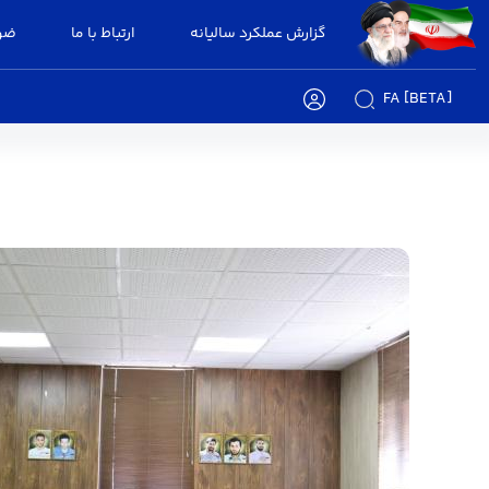
گزارش عملکرد سالیانه
ارتباط با ما
ضوا
FA [BETA]