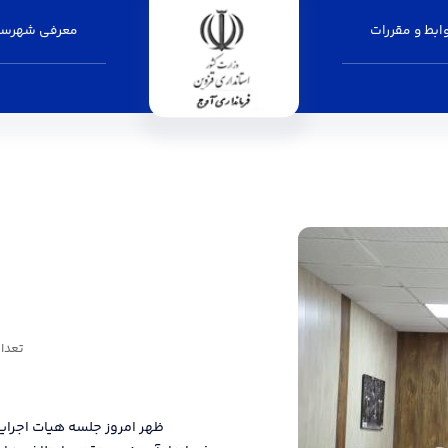
بط و مقررات
معرفی شهرست
تعداد ب
ظهر امروز جلسه هیات اجرایی