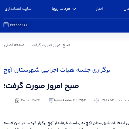
ان
اخبار
فرمانداریها
سایت استانداری
2026/8/07
صبح امروز صورت گرفت؛ - فرمانداری آوج
صبح امروز صورت گرفت؛
صفحه اصلی
برگزاری جلسه هیات اجرایی شهرستان آوج
صبح امروز صورت گرفت؛
ازدید : 398652
News Code: 1193962
20 Jan 2024
 انتخابات شهرستان آوج به ریاست فرماندار آوج برگزار گردید.در این جلسه