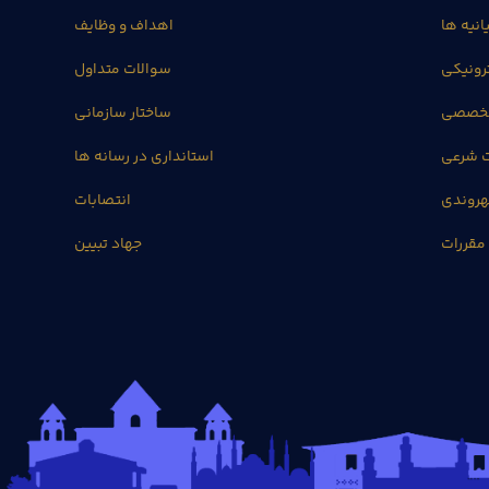
انیه ها
اهداف و وظایف
رونیکی
سوالات متداول
تخصصی
ساختار سازمانی
ت شرعی
استانداری در رسانه ها
روندی
انتصابات
مقررات
جهاد تبیین