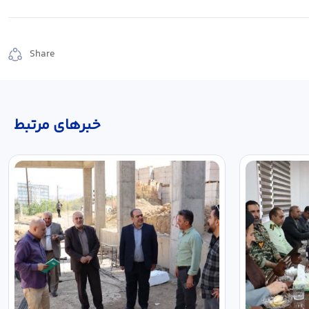
Share
خبر‌های مرتبط