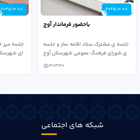
2025 10 08
2025 10 08
باحضور فرماندار آوج
جلسه ی مشترک ستاد اقامه نماز و جلسه
جلسه میز خ
ی شورای فرهنگ عمومی شهرستان آوج
ای شهرستان
به ریاست...
303120
شبکه های اجتماعی