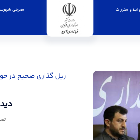
بط و مقررات
معرفی شهرست
دیدار و گف
ریل گذاری صحیح در حو
دیدا
تعداد 