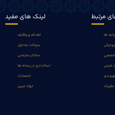
ی مرتبط
لینک های مفید
انیه ها
اهداف و وظایف
رونیکی
سوالات متداول
تخصصی
ساختار سازمانی
ت شرعی
استانداری در رسانه ها
روندی
انتصابات
مقررات
جهاد تبیین