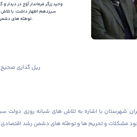
وحید زرگر فرماندار آوج در دیدار و
سیزدهم اظهار داشت: با تلاش 
توطئه های دشمن رشد اقتصادی کشور از ۴ درصد فراتر رفته و نرخ بیکاری کاهش یافته است.
ریل گذاری صحیح 
ارگران شهرستان با اشاره به تلاش های شبانه روزی دولت س