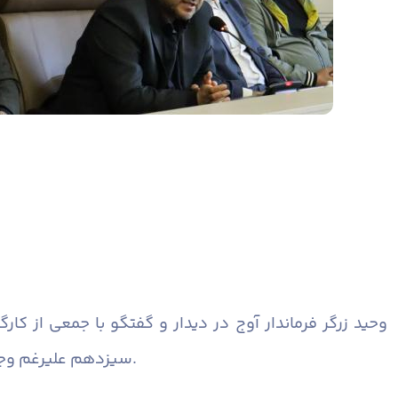
وحید زرگر فرماندار آوج در دیدار و گفتگو با جمعی از ک
سیزدهم علیرغم وجود مشکلات و تحریم ها و توطئه های دشمن رشد اقتصادی کشور از ۴ درصد فراتر رفته و نرخ بیکاری کاهش یافته است.