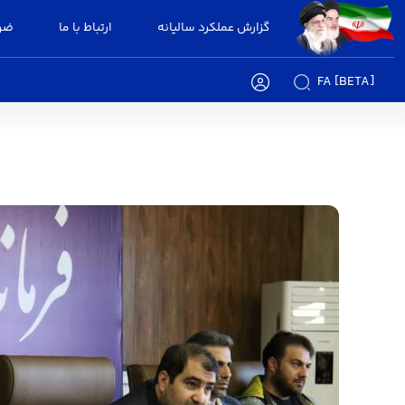
گزارش عملکرد سالیانه
ارتباط با ما
ضوا
FA [BETA]