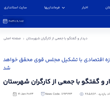
ان
اخبار
فرمانداریها
سایت استانداری
2026/8/07
تگو با جمعی از کارگران شهرستان - فرمانداری آوج
دیدار و گفتگو با جمعی از کارگران شهرستان
صفحه اصلی
زه اقتصادی با تشکیل مجلس قوی محقق خواهد
شد
ر و گفتگو با جمعی از کارگران شهرستان
بازدید : 285862
News Code: 1194224
21 Jan 2024