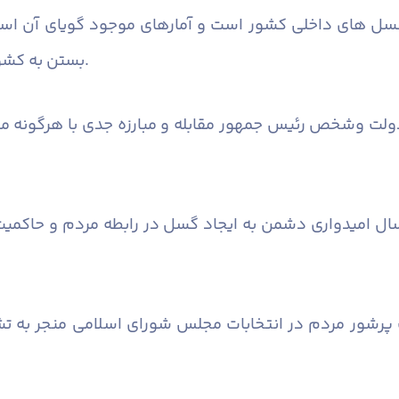
 پتانسل های داخلی کشور است و آمارهای موجود گویای آن 
بستن به کشورهای خارجی می توان کشور را به سمت پیشرفت سوق داد.
دولت وشخص رئیس جمهور مقابله و مبارزه جدی با هرگونه مظا
مسال امیدواری دشمن به ایجاد گسل در رابطه مردم و حاکمی
رکت پرشور مردم در انتخابات مجلس شورای اسلامی منجر به