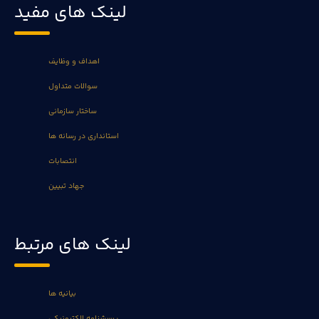
لینک های مفید
اهداف و وظایف
سوالات متداول
ساختار سازمانی
استانداری در رسانه ها
انتصابات
جهاد تبیین
لینک های مرتبط
بیانیه ها
پرسشنامه الکترونیکی