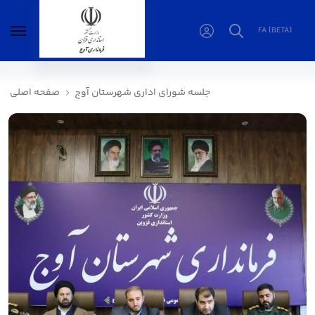
FA [BETA]
جلسه شورای اداری شهرستان آوج - فرمانداری
آوج
جلسه شورای اداری شهرستان آوج
صفحه اصلی