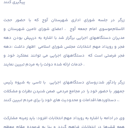
پیگیری کنند
زرگر در جلسه شورای اداری شهرستان آوج که با حضور حجت
الاسلام‌موسوی امام جمعه آوج ، اعضای شورای تامین شهرستان و
مدیران دستگاههای اجرایی برگزار شد با اشاره به درپیش بودن دهه
فجر و رویداد مهم انتخابات مجلس شورای اسلامی اظهار داشت :دهه
فجر فرصتی است که دستگاههای اجرایی می توانند عملکرد خود و
خدمات ارائه شده دولت را به مردم تبیین نمایند .
زرگر یادآور شد:روسای دستگاههای اجرایی با تاسی به شیوه رئیس
جمهور با حضور خود را در مجامع مردمی ضمن شنیدن نظرات و مشکلات
، دستاوردها،اقدامات و محدودیت های خود را برای مردم تبیین کنند.
وی در ادامه با اشاره به رویداد مهم انتخابات افزود: باید زمینه مشارکت
همه قشرها در انتخابات فراهم گردد و بنا به فرموده مقام معظم