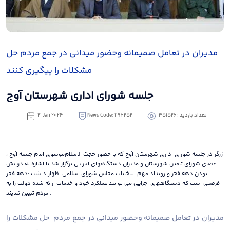
مدیران در تعامل صمیمانه وحضور میدانی در جمع مردم حل
مشکلات را پیگیری کنند
جلسه شورای اداری شهرستان آوج
تعداد بازدید : 351526
News Code: 1194252
21 Jan 2024
زرگر در جلسه شورای اداری شهرستان آوج که با حضور حجت الاسلام‌موسوی امام جمعه آوج ،
اعضای شورای تامین شهرستان و مدیران دستگاههای اجرایی برگزار شد با اشاره به درپیش
بودن دهه فجر و رویداد مهم انتخابات مجلس شورای اسلامی اظهار داشت :دهه فجر
فرصتی است که دستگاههای اجرایی می توانند عملکرد خود و خدمات ارائه شده دولت را به
مردم تبیین نمایند .
مدیران در تعامل صمیمانه وحضور میدانی در جمع مردم حل مشکلات را