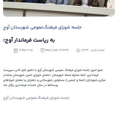
جلسه شورای فرهنگ‌عمومی شهرستان آوج
به ریاست فرماندار آوج؛
تعداد بازدید : 3234
News Code: 2183299
16 Mar 2025
صبح امروز جلسه شورای فرهنگ عمومی شهرستان آوج با حضور فتح خانی سرپرست
فرمانداری ،ائمه محترم جمعه شهرستان ،اعضای شورای تامین شهرستان،بخشدار
مرکزی،شهرداران تابعه و جمعی از مسئولین شهرستانی و دهیاران و اعضای شوراهای
روستاها در سالن جلسات فرمانداری برگزار شد.
جلسه شورای فرهنگ‌عمومی شهرستان آوج