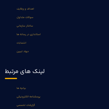
اهداف و وظایف
سوالات متداول
ساختار سازمانی
استانداری در رسانه ها
انتصابات
جهاد تبیین
لینک های مرتبط
بیانیه ها
پرسشنامه الکترونیکی
گزارشات تخصصی