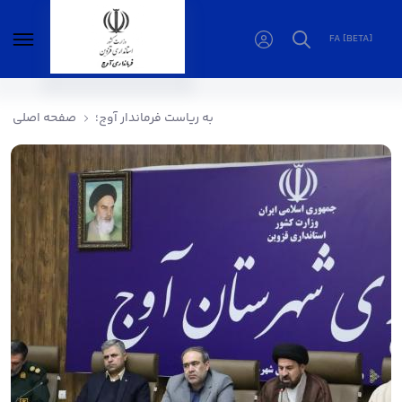
FA [BETA]
به ریاست فرماندار آوج؛ - فرمانداری آوج
به ریاست فرماندار آوج؛
صفحه اصلی