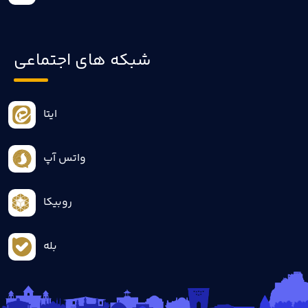
شبکه های اجتماعی
ایتا
واتس آپ
روبیکا
بله