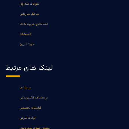
سوالات متداول
ساختار سازمانی
استانداری در رسانه ها
انتصابات
جهاد تبیین
لینک های مرتبط
بیانیه ها
پرسشنامه الکترونیکی
گزارشات تخصصی
اوقات شرعی
منشور حقوق شهروندی