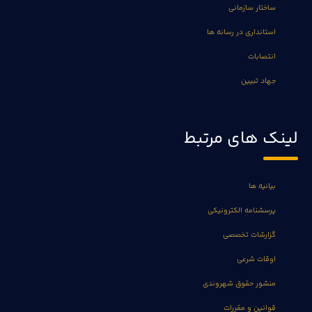
ساختار سازمانی
استانداری در رسانه ها
انتصابات
جهاد تبیین
لینک های مرتبط
بیانیه ها
پرسشنامه الکترونیکی
گزارشات تخصصی
اوقات شرعی
منشور حقوق شهروندی
قوانین و مقررات