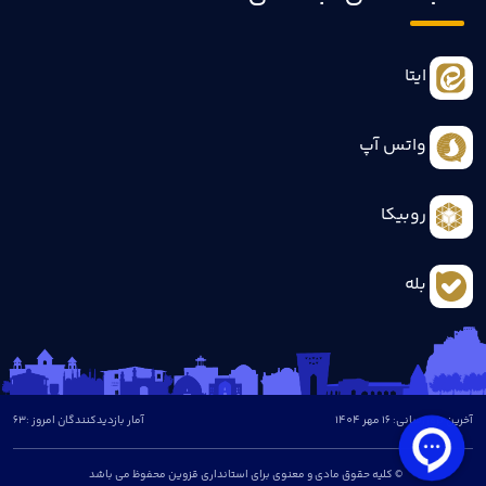
ایتا
واتس آپ
روبیکا
بله
آخرین بروزرسانی: 16 مهر 1404
آمار بازدیدکنندگان امروز :
63
© کلیه حقوق مادی و معنوی برای استانداری قزوین محفوظ می باشد