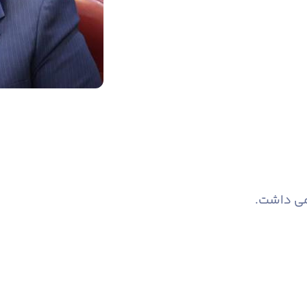
امی داشت.