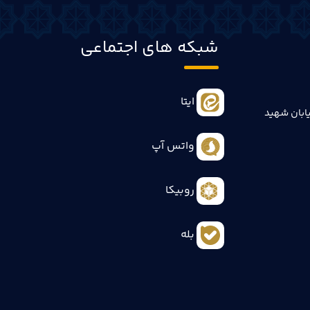
شبکه های اجتماعی
ایتا
ابان شهید
واتس آپ
روبیکا
بله