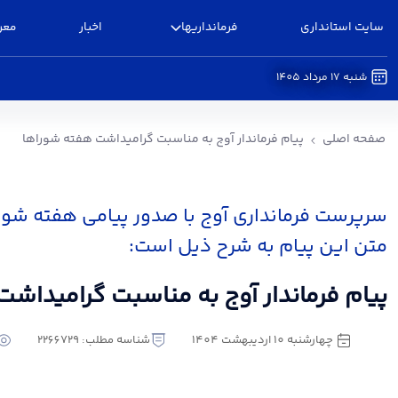
سایت استانداری
فرمانداریها
اخبار
معر
شنبه 17 مرداد 1405
پیام فرماندار آوج به مناسبت گرامیداشت هفته شور
صفحه اصلی
پیام فرماندار آوج به مناسبت گرامیداشت هفته شوراها
سرپرست فرمانداری آوج با صدور پیامی هفته شورا
متن این پیام به شرح ذیل است:
پیام فرماندار آوج به مناسبت گرامیداش
چهارشنبه 10 اردیبهشت 1404
شناسه مطلب: 2266729