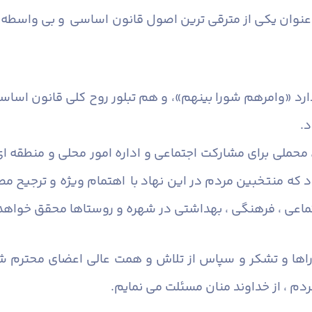
نوان یکی از مترقی ترین اصول قانون اساسی و بی واسطه ت
ارد «وامرهم شورا بینهم»، و هم تبلور روح کلی قانون اس
د.
، محملی برای مشارکت اجتماعی و اداره امور محلی و منطقه ا
که منتخبین مردم در این نهاد با اهتمام ویژه و ترجیح مصا
تماعی ، فرهنگی ، بهداشتی در شهره و روستاها محقق خواهد
راها و تشکر و سپاس از تلاش و همت عالی اعضای محترم شو
دم ، از خداوند منان مسئلت می نمایم.