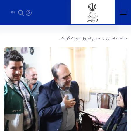
EN
صبح امروز صورت گرفت. - فرمانداری آوج
صفحه اصلی
صبح امروز صورت گرفت.