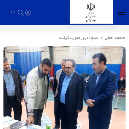
EN
صبح امروز صورت گرفت؛ - فرمانداری آوج
صفحه اصلی
صبح امروز صورت گرفت؛