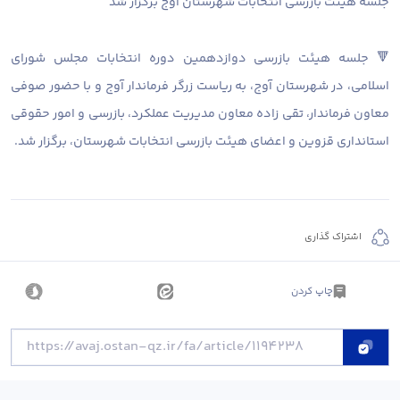
جلسه هیئت بازرسی انتخابات شهرستان آوج برگزار شد
🔻 جلسه هیئت بازرسی دوازدهمین دوره انتخابات مجلس شورای
اسلامی، در شهرستان آوج، به ریاست زرگر فرماندار آوج و با حضور صوفی
معاون فرماندار، تقی زاده معاون مدیریت عملکرد، بازرسی و امور حقوقی
استانداری قزوین و اعضای هیئت بازرسی انتخابات شهرستان، برگزار شد.
اشتراک گذاری
چاپ کردن