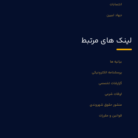
انتصابات
جهاد تبیین
لینک های مرتبط
بیانیه ها
پرسشنامه الکترونیکی
گزارشات تخصصی
اوقات شرعی
منشور حقوق شهروندی
قوانین و مقررات