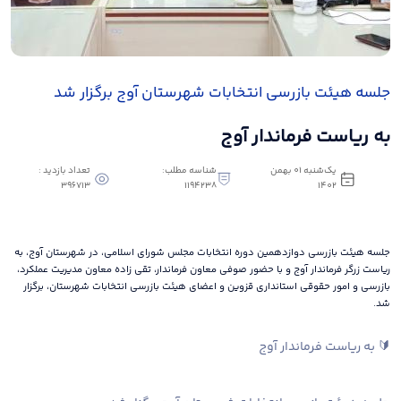
جلسه هیئت بازرسی انتخابات شهرستان آوج برگزار شد
به ریاست فرماندار آوج
یک‌شنبه 01 بهمن
شناسه مطلب:
تعداد بازدید :
396713
1194238
1402
جلسه هیئت بازرسی دوازدهمین دوره انتخابات مجلس شورای اسلامی، در شهرستان آوج، به
ریاست زرگر فرماندار آوج و با حضور صوفی معاون فرماندار، تقی زاده معاون مدیریت عملکرد،
بازرسی و امور حقوقی استانداری قزوین و اعضای هیئت بازرسی انتخابات شهرستان، برگزار
شد.
🔰 به ریاست فرماندار آوج