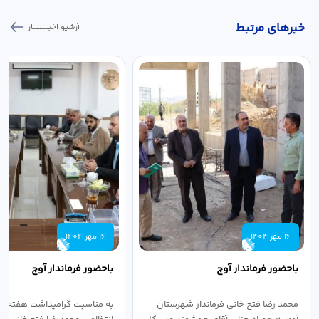
خبر‌های مرتبط
آرشیو اخبـــــــــــار
16 مهر 1404
16 مهر 1404
باحضور فرماندار آوج
باحضور فرماندار آوج
محمد رضا فتح خانی فرماندار شهرستان
به مناسبت گرامیداشت هفته ن