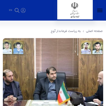
EN
به ریاست فرماندار آوج - فرمانداری آوج
صفحه اصلی
به ریاست فرماندار آوج