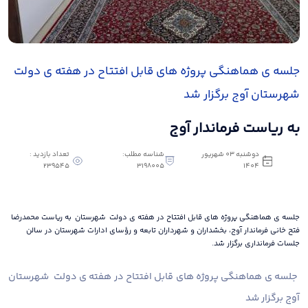
جلسه ی هماهنگی پروژه های قابل افتتاح در هفته ی دولت
شهرستان آوج برگزار شد
به ریاست فرماندار آوج
دوشنبه 03 شهریور
شناسه مطلب:
تعداد بازدید :
239545
3198005
1404
جلسه ی هماهنگی پروژه های قابل افتتاح در هفته ی دولت شهرستان به ریاست محمدرضا
فتح خانی فرماندار آوج، بخشداران و شهرداران تابعه و رؤسای ادارات شهرستان در سالن
جلسات فرمانداری برگزار شد.
جلسه ی هماهنگی پروژه های قابل افتتاح در هفته ی دولت شهرستان
آوج برگزار شد