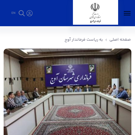
EN
به ریاست فرماندار آوج - فرمانداری آوج
صفحه اصلی
به ریاست فرماندار آوج