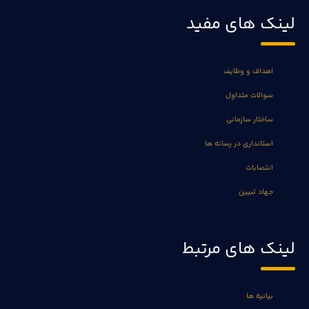
لینک های مفید
اهداف و وظایف
سوالات متداول
ساختار سازمانی
استانداری در رسانه ها
انتصابات
جهاد تبیین
لینک های مرتبط
بیانیه ها