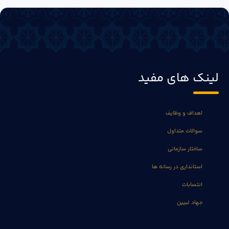
لینک های مفید
اهداف و وظایف
سوالات متداول
ساختار سازمانی
استانداری در رسانه ها
انتصابات
جهاد تبیین