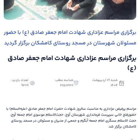
برگزاری مراسم عزاداری شهادت امام جعفر صادق (ع) با حضور
مسئولان شهرستان در مسجد روستای کامشکان برگزار گردید
برگزاری مراسم عزاداری شهادت امام جعفر صادق
(ع)
شنبه 06 اردیبهشت
شناسه مطلب:
تعداد بازدید :
9389
2257338
1404
مراسم پرفیض عزاداری به مناسبت سالروز شهادت حضرت امام جعفر صادق (علیه‌السلام) با
حضورفتح خانی سرپرست فرمانداری شهرستان آوج، حجت‌الاسلام موسوی امام جمعه آوج،
حجت الاسلام عسگری امام جمعه آبگرم و جمعی از مدیران و مسئولان در مسجد روستای
کامشکان برگزار شد.