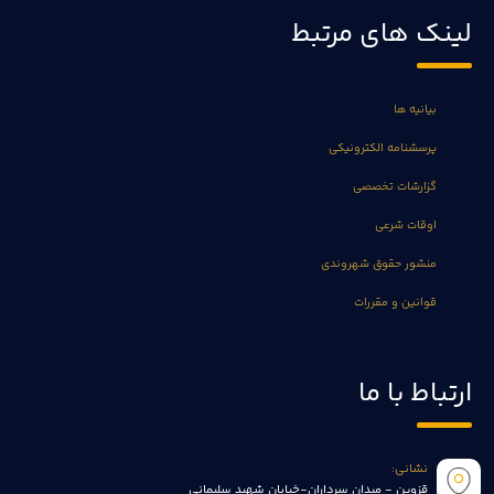
لینک های مرتبط
بیانیه ها
پرسشنامه الکترونیکی
گزارشات تخصصی
اوقات شرعی
منشور حقوق شهروندی
قوانین و مقررات
ارتباط با ما
نشانی:
قزوین - میدان سرداران-خیابان شهید سلیمانی