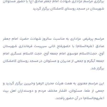
برگزاری مراسم عزاداری شهادت امام جعفر صادق (ع) با حضور مسئولان
شهرستان در مسجد روستای کامشکان برگزار گردید
مراسم پرفیض عزاداری به مناسبت سالروز شهادت حضرت امام جعفر
صادق (علیه‌السلام) با حضورفتح خانی سرپرست فرمانداری شهرستان
آوج، حجت‌الاسلام موسوی امام جمعه آوج، حجت الاسلام عسگری امام
جمعه آبگرم و جمعی از مدیران و مسئولان در مسجد روستای کامشکان
برگزار شد.
این مراسم معنوی به همت هیئت محبان الزهرا وخیرین برگزار گردید و
جمعی از علما، مسئولان، اقشار مختلف مردم و دوستداران اهل بیت
(علیهم‌السلام) در آن حضور یافتند.