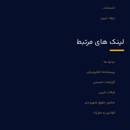
انتصابات
جهاد تبیین
لینک های مرتبط
بیانیه ها
پرسشنامه الکترونیکی
گزارشات تخصصی
اوقات شرعی
منشور حقوق شهروندی
قوانین و مقررات