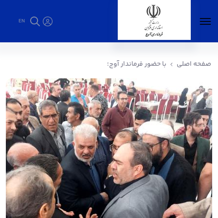
EN
با حضور فرماندار آوج؛ - فرمانداری آوج
صفحه اصلی
با حضور فرماندار آوج؛