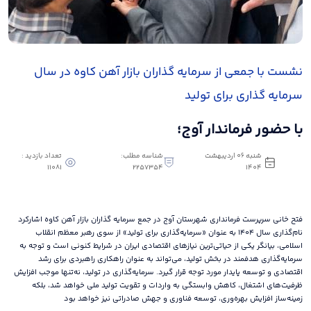
نشست با جمعی از سرمایه گذاران بازار آهن کاوه در سال
سرمایه گذاری برای تولید
با حضور فرماندار آوج؛
شنبه 06 اردیبهشت
شناسه مطلب:
تعداد بازدید :
11081
2257354
1404
فتح خانی سرپرست فرمانداری شهرستان آوج در جمع سرمایه گذاران بازار آهن کاوه اشارکرد
نام‌گذاری سال ۱۴۰۴ به عنوان «سرمایه‌گذاری برای تولید» از سوی رهبر معظم انقلاب
اسلامی، بیانگر یکی از حیاتی‌ترین نیازهای اقتصادی ایران در شرایط کنونی است و توجه به
سرمایه‌گذاری هدفمند در بخش تولید، می‌تواند به عنوان راهکاری راهبردی برای رشد
اقتصادی و توسعه پایدار مورد توجه قرار گیرد. سرمایه‌گذاری در تولید، نه‌تنها موجب افزایش
ظرفیت‌های اشتغال، کاهش وابستگی به واردات و تقویت تولید ملی خواهد شد، بلکه
زمینه‌ساز افزایش بهره‌وری، توسعه فناوری و جهش صادراتی نیز خواهد بود