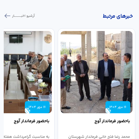
خبر‌های مرتبط
آرشیو اخبـــــــــــار
16 مهر 1404
16 مهر 1404
باحضور فرماندار آوج
باحضور فرماندار آوج
محمد رضا فتح خانی فرماندار شهرستان
به مناسبت گرامیداشت هفته ن