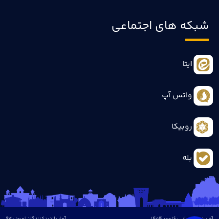
شبکه های اجتماعی
ایتا
واتس آپ
روبیکا
بله