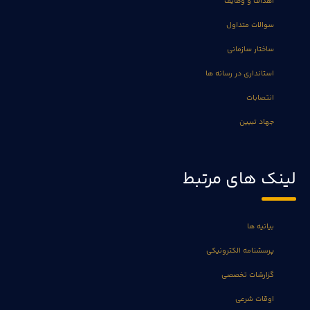
اهداف و وظایف
سوالات متداول
ساختار سازمانی
استانداری در رسانه ها
انتصابات
جهاد تبیین
لینک های مرتبط
بیانیه ها
پرسشنامه الکترونیکی
گزارشات تخصصی
اوقات شرعی