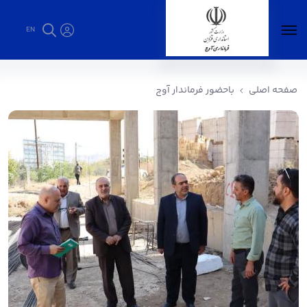
EN
باحضور فرماندار آوج - فرمانداری آوج
صفحه اصلی
باحضور فرماندار آوج