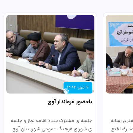
16 مهر 1404
باحضور فرماندار آوج
نری رسانه
جلسه ی مشترک ستاد اقامه نماز و جلسه
د رضا فتح
ی شورای فرهنگ عمومی شهرستان آوج