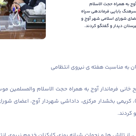
وج به همراه حجت الاسلام
رهنگ بابایی فرماندهی سپاه
ضای شورای اسلامی شهر آوج و
تان دیدار و گفتگو کردند.
ان به مناسبت هفته ی نیروی انتظامی
 خانی فرماندار آوج به همراه حجت الاسلام والمسلمین 
، کریمی بخشدار مرکزی، داداشی شهردار آوج، اعضای شورا
کردند.
امی، از تلاش ها و زحمات شبانه روزی کارکنان خدوم نیروی 