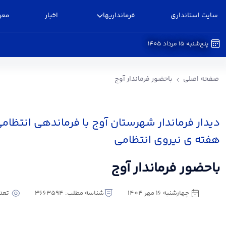
سایت استانداری
فرمانداریها
اخبار
معر
پنج‌شنبه 15 مرداد 1405
باحضور فرماندار آوج - فرمانداری آوج
صفحه اصلی
باحضور فرماندار آوج
دیدار فرماندار شهرستان آوج با فرماندهی انتظا
هفته ی نیروی انتظامی
باحضور فرماندار آوج
چهارشنبه 16 مهر 1404
شناسه مطلب: 3663594
تعداد