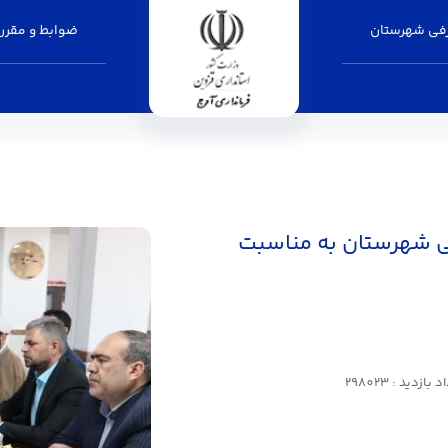
فی شهرستان
ضوابط و مقرر
می شهرستان به مناسبت
 بازدید : 298023