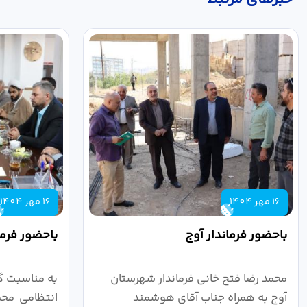
16 مهر 1404
16 مهر 1404
باحضور فرماندار آوج
باحضور فرما
محمد رضا فتح خانی فرماندار شهرستان
به مناسبت گ
آوج به همراه جناب آقای هوشمند
انتظامی محمد