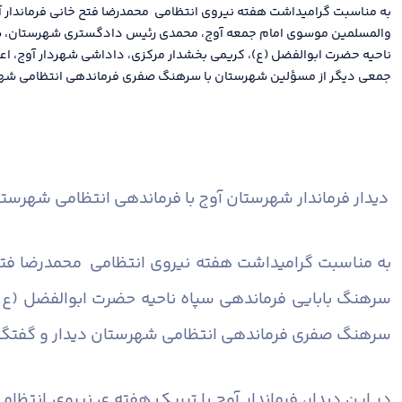
به مناسبت گرامیداشت هفته نیروی انتظامی محمدرضا فتح خانی فرماندار آ
والمسلمین موسوی امام جمعه آوج، محمدی رئیس دادگستری شهرستان، س
ناحیه حضرت ابوالفضل (ع)، کریمی بخشدار مرکزی، داداشی شهردار آوج، اع
جمعی دیگر از مسؤلین شهرستان با سرهنگ صفری فرماندهی انتظامی شهرس
دیدار فرماندار شهرستان آوج با فرماندهی انتظامی شهرست
به مناسبت گرامیداشت هفته نیروی انتظامی محمدرضا فتح
سرهنگ بابایی فرماندهی سپاه ناحیه حضرت ابوالفضل (ع)
سرهنگ صفری فرماندهی انتظامی شهرستان دیدار و گفتگو 
در این دیدار، فرماندار آوج با تبریک هفته ی نیروی انتظ