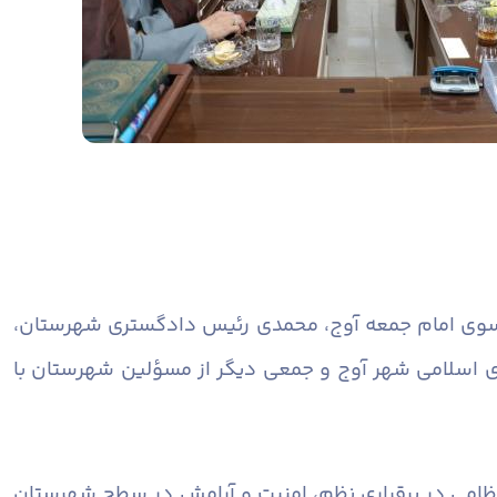
موسوی امام جمعه آوج، محمدی رئیس دادگستری شهرستان،
ی اسلامی شهر آوج و جمعی دیگر از مسؤلین شهرستان با
انتظامی در برقراری نظم، امنیت و آرامش در سطح شهرستان