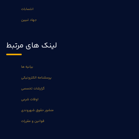
انتصابات
جهاد تبیین
لینک های مرتبط
بیانیه ها
پرسشنامه الکترونیکی
گزارشات تخصصی
اوقات شرعی
منشور حقوق شهروندی
قوانین و مقررات