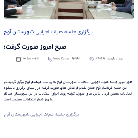
برگزاری جلسه هیات اجرایی شهرستان آوج
صبح امروز صورت گرفت؛
تعداد بازدید : 398661
News Code: 1193962
20 Jan 2024
ظهر امروز جلسه هیات اجرایی انتخابات شهرستان آوج به ریاست فرماندار آوج برگزار گردید.در
این جلسه فرماندار آوج ضمن تقدیر از تلاش های صورت گرفته در راستای برگزاری باشکوه
انتخابات تصریح کرد:با تلاش های صورت گرفته روند اجرای انتخابات در این شهرستان متناظر
با روز شمار انتخاباتی مطلوب است.
برگزاری جلسه هیات اجرایی شهرستان آوج