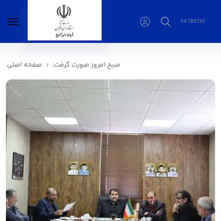
FA [BETA]
صبح امروز صورت گرفت؛ - فرمانداری آوج
صبح امروز صورت گرفت؛
صفحه اصلی