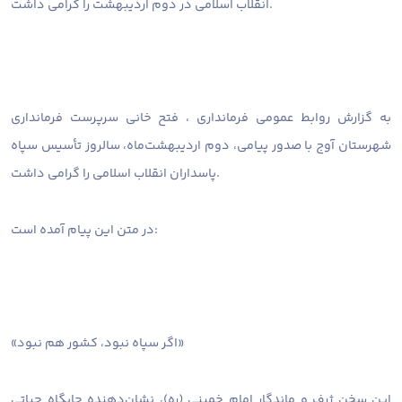
انقلاب اسلامی در دوم اردیبهشت را گرامی داشت.
به گزارش روابط عمومی فرمانداری ، فتح خانی سرپرست فرمانداری
شهرستان آوج با صدور پیامی، دوم اردیبهشت‌ماه، سالروز تأسیس سپاه
پاسداران انقلاب اسلامی را گرامی داشت.
در متن این پیام آمده است:
«اگر سپاه نبود، کشور هم نبود»
این سخن ژرف و ماندگار امام خمینی (ره)، نشان‌دهنده جایگاه حیاتی