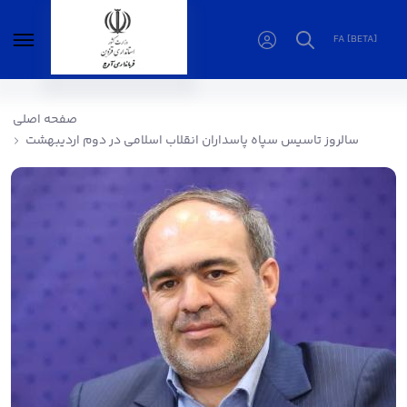
FA [BETA]
سالروز تاسیس سپاه پاسداران انقلاب اسلامی در
دوم اردیبهشت - فرمانداری آوج
صفحه اصلی
سالروز تاسیس سپاه پاسداران انقلاب اسلامی در دوم اردیبهشت