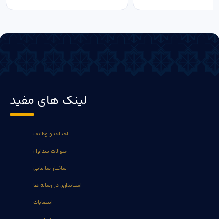
لینک های مفید
اهداف و وظایف
سوالات متداول
ساختار سازمانی
استانداری در رسانه ها
انتصابات