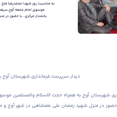
به مناسبت روز شهدا محمدرضا فتح 
موسوی امام جمعه آوج،سرهنگ
بخشدار مرکزی ، با حضور در م
دیدار سرپرست فرمانداری شهرستان آوج ب
ری شهرستان آوج به همراه حجت الاسلام والمسلمین موسو
 حضور در منزل شهید رمضان علی علمشاهی در شهر آوج و صف