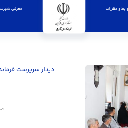
بط و مقررات
معرفی شهرست
ب
دیدار سرپرست فرماند
تعدا