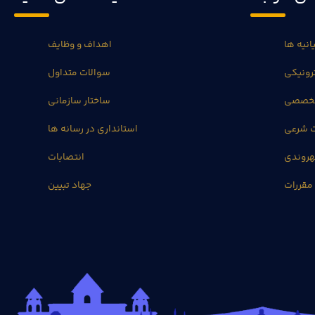
انیه ها
اهداف و وظایف
رونیکی
سوالات متداول
تخصصی
ساختار سازمانی
ت شرعی
استانداری در رسانه ها
روندی
انتصابات
مقررات
جهاد تبیین