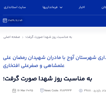
ان
اخبار
فرمانداریها
سایت استانداری
2026/8/06
ه مناسبت روز شهدا صورت گرفت؛ - فرمانداری آوج
به مناسبت روز شهدا صورت گرفت؛
صفحه اصلی
اری شهرستان آوج با مادران شهیدان رمضان علی
علمشاهی و صفرعلی افتخاری
به مناسبت روز شهدا صورت گرفت؛
د بازدید : 2988
News Code: 2183234
16 Mar 2025