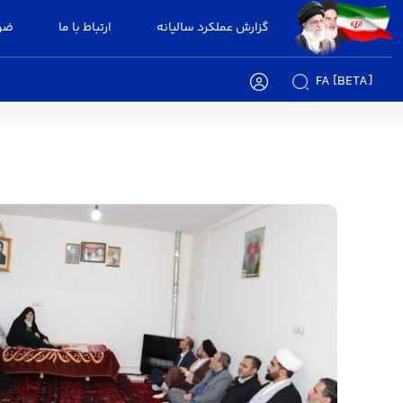
گزارش عملکرد سالیانه
ارتباط با ما
ضوا
FA [BETA]