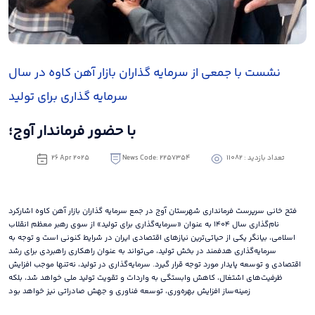
نشست با جمعی از سرمایه گذاران بازار آهن کاوه در سال
سرمایه گذاری برای تولید
با حضور فرماندار آوج؛
تعداد بازدید : 11082
News Code: 2257354
26 Apr 2025
فتح خانی سرپرست فرمانداری شهرستان آوج در جمع سرمایه گذاران بازار آهن کاوه اشارکرد
نام‌گذاری سال ۱۴۰۴ به عنوان «سرمایه‌گذاری برای تولید» از سوی رهبر معظم انقلاب
اسلامی، بیانگر یکی از حیاتی‌ترین نیازهای اقتصادی ایران در شرایط کنونی است و توجه به
سرمایه‌گذاری هدفمند در بخش تولید، می‌تواند به عنوان راهکاری راهبردی برای رشد
اقتصادی و توسعه پایدار مورد توجه قرار گیرد. سرمایه‌گذاری در تولید، نه‌تنها موجب افزایش
ظرفیت‌های اشتغال، کاهش وابستگی به واردات و تقویت تولید ملی خواهد شد، بلکه
زمینه‌ساز افزایش بهره‌وری، توسعه فناوری و جهش صادراتی نیز خواهد بود