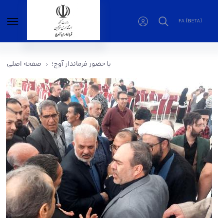
FA [BETA]
با حضور فرماندار آوج؛ - فرمانداری آوج
با حضور فرماندار آوج؛
صفحه اصلی