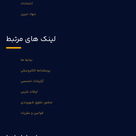
انتصابات
جهاد تبیین
لینک های مرتبط
بیانیه ها
پرسشنامه الکترونیکی
گزارشات تخصصی
اوقات شرعی
منشور حقوق شهروندی
قوانین و مقررات