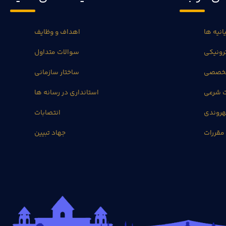
انیه ها
اهداف و وظایف
رونیکی
سوالات متداول
تخصصی
ساختار سازمانی
ت شرعی
استانداری در رسانه ها
روندی
انتصابات
مقررات
جهاد تبیین