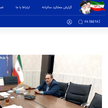
گزارش عملکرد سالیانه
ارتباط با ما
ضوا
FA [BETA]