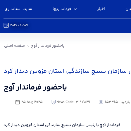
ان
اخبار
فرمانداریها
سایت استانداری
2026/8/07
باحضور فرماندار آوج - فرمانداری آوج
باحضور فرماندار آوج
صفحه اصلی
یس سازمان بسیج سازندگی استان قزوین دیدار کرد
باحضور فرماندار آوج
دید : 153415
News Code: 3197831
25 Aug 2025
فرماندار آوج با رئیس سازمان بسیج سازندگی استان قزوین دیدار کرد