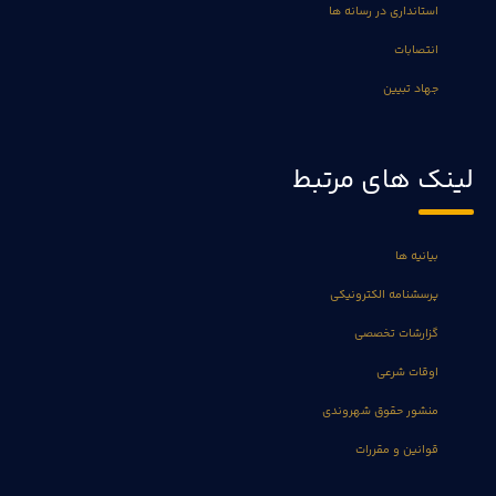
استانداری در رسانه ها
انتصابات
جهاد تبیین
لینک های مرتبط
بیانیه ها
پرسشنامه الکترونیکی
گزارشات تخصصی
اوقات شرعی
منشور حقوق شهروندی
قوانین و مقررات