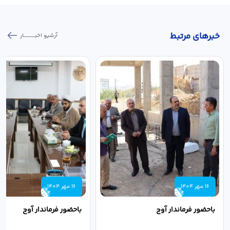
خبر‌های مرتبط
آرشیو اخبـــــــــــار
16 مهر 1404
16 مهر 1404
باحضور فرماندار آوج
باحضور فرماندار آوج