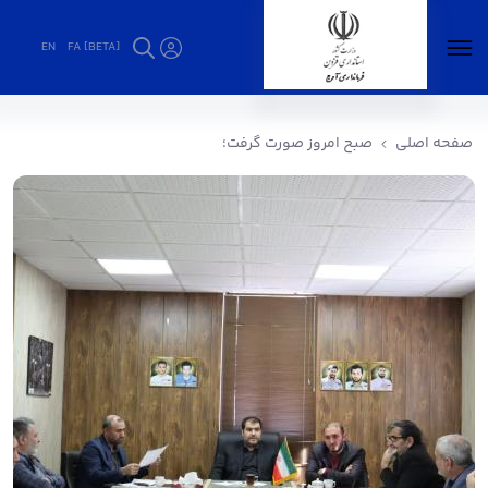
EN
FA [BETA]
صبح امروز صورت گرفت؛ - فرمانداری آوج
صفحه اصلی
صبح امروز صورت گرفت؛