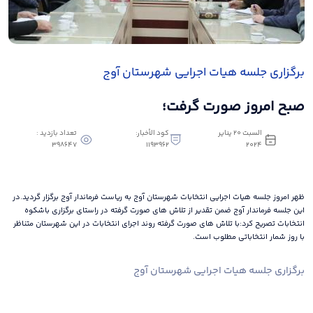
برگزاری جلسه هیات اجرایی شهرستان آوج
صبح امروز صورت گرفت؛
السبت ٢٠ يناير
كود الأخبار:
تعداد بازدید :
398647
1193962
٢٠٢٤
ظهر امروز جلسه هیات اجرایی انتخابات شهرستان آوج به ریاست فرماندار آوج برگزار گردید.در
این جلسه فرماندار آوج ضمن تقدیر از تلاش های صورت گرفته در راستای برگزاری باشکوه
انتخابات تصریح کرد:با تلاش های صورت گرفته روند اجرای انتخابات در این شهرستان متناظر
با روز شمار انتخاباتی مطلوب است.
برگزاری جلسه هیات اجرایی شهرستان آوج