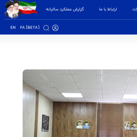
ات
ارتباط با ما
گزارش عملکرد سالیانه
EN
FA [BETA]