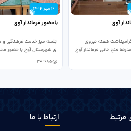
16 مهر 1404
ندار آوج
باحضور فرماندار آوج
رامیداشت هفته نیروی
جلسه میز خدمت فرهنگی و ه
رضا فتح خانی فرماندار آوج
ای شهرستان آوج با حضور محم
خانی...
302685
 مرتبط
ارتباط با ما