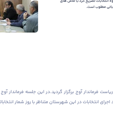
ه انتخابات تصریح کرد:با تلاش های
اباتی مطلوب است.
است فرماندار آوج برگزار گردید.در این جلسه فرماندار آو
اجرای انتخابات در این شهرستان متناظر با روز شمار انتخاب