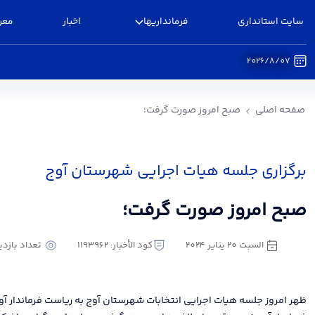
سایت استانداری
فرمانداریها
اخبار
معر
2026/8/07
صبح امروز صورت گرفت؛ - فرمانداری آوج
صفحه اصلی
صبح امروز صورت گرفت؛
برگزاری جلسه هیات اجرایی شهرستان آوج
صبح امروز صورت گرفت؛
السبت ٢٠ يناير ٢٠٢٤
كود الأخبار: 1193962
تعداد بازدید : 51
ظهر امروز جلسه هیات اجرایی انتخابات شهرستان آوج به ریاست فرماندار آوج