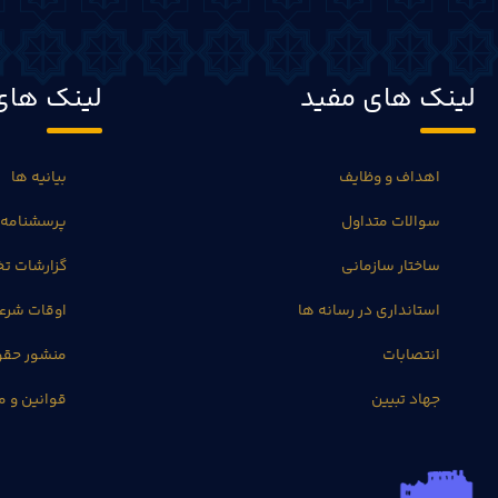
لینک های مفید
لینک های
اهداف و وظایف
بیانیه ها
سوالات متداول
پرسشنامه 
ساختار سازمانی
گزارشات 
استانداری در رسانه ها
اوقات شرع
انتصابات
منشور حق
جهاد تبیین
قوانین و م