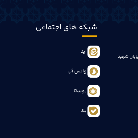
شبکه های اجتماعی
ایتا
ابان شهید
واتس آپ
روبیکا
بله