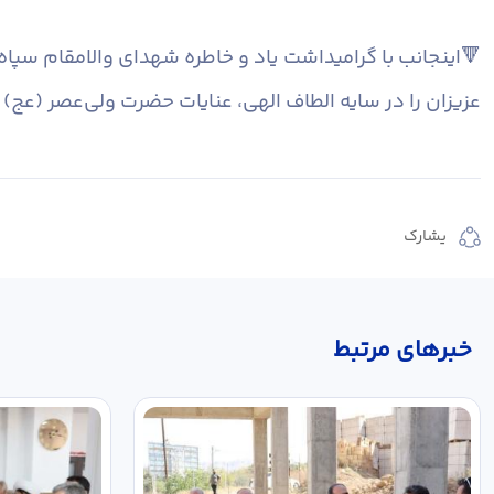
🔻اینجانب با گرامیداشت یاد و خاطره شهدای والامقام سپاه، 
عزیزان را در سایه الطاف الهی، عنایات حضرت ولی‌عصر (عج)
يشارك
خبر‌های مرتبط