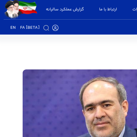
ات
ارتباط با ما
گزارش عملکرد سالیانه
EN
FA [BETA]