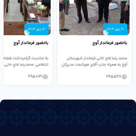
16 مهر 1404
16 مهر 1404
باحضور فرماندار آوج
باحضور فرماندار آوج
محمد رضا فتح خانی فرماندار شهرستان
به مناسبت گرامیداشت هفته ن
آوج به همراه جناب آقای هوشمند مدیرکل
انتظامی محمدرضا فتح خانی فرما
فرهنگ...
به...
295031
295527