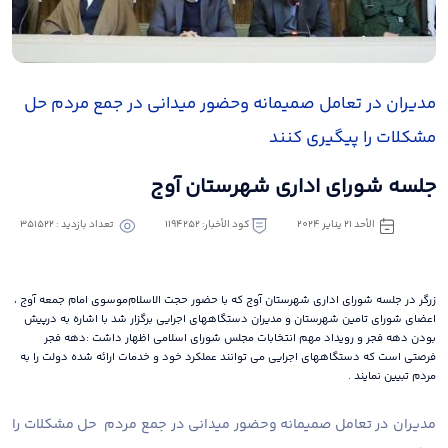
مدیران در تعامل صمیمانه وحضور میدانی در جمع مردم حل
مشکلات را پیگیری کنند
جلسه شورای اداری شهرستان آوج
الأحد ٢١ يناير ٢٠٢٤
كود الأخبار: 1194252
تعداد بازدید : 351522
زرگر در جلسه شورای اداری شهرستان آوج که با حضور حجت الاسلام‌موسوی امام جمعه آوج ،
اعضای شورای تامین شهرستان و مدیران دستگاههای اجرایی برگزار شد با اشاره به درپیش
بودن دهه فجر و رویداد مهم انتخابات مجلس شورای اسلامی اظهار داشت :دهه فجر
فرصتی است که دستگاههای اجرایی می توانند عملکرد خود و خدمات ارائه شده دولت را به
مردم تبیین نمایند .
مدیران در تعامل صمیمانه وحضور میدانی در جمع مردم حل مشکلات را