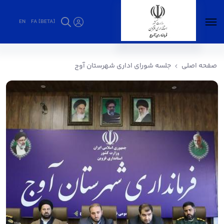
EN
FA [BETA]
جلسه شورای اداری شهرستان آوج - فرمانداری
آوج
صفحه اصلی
جلسه شورای اداری شهرستان آوج