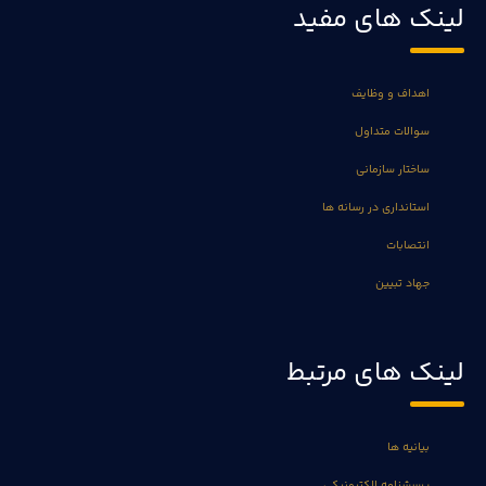
لینک های مفید
اهداف و وظایف
سوالات متداول
ساختار سازمانی
استانداری در رسانه ها
انتصابات
جهاد تبیین
لینک های مرتبط
بیانیه ها
پرسشنامه الکترونیکی