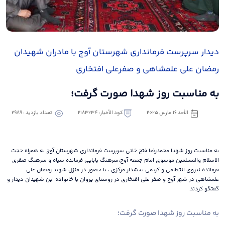
دیدار سرپرست فرمانداری شهرستان آوج با مادران شهیدان
رمضان علی علمشاهی و صفرعلی افتخاری
به مناسبت روز شهدا صورت گرفت؛
الأحد ١٦ مارس ٢٠٢٥
كود الأخبار: 2183234
تعداد بازدید : 2989
به مناسبت روز شهدا محمدرضا فتح خانی سرپرست فرمانداری شهرستان آوج به همراه حجت
الاسلام والمسلمین موسوی امام جمعه آوج،سرهنگ بابایی فرمانده سپاه و سرهنگ صفری
فرمانده نیروی انتظامی و کریمی بخشدار مرکزی ، با حضور در منزل شهید رمضان علی
علمشاهی در شهر آوج و صفر علی افتخاری در روستای پروان با خانواده این شهیدان دیدار و
گفتگو کردند.
به مناسبت روز شهدا صورت گرفت؛