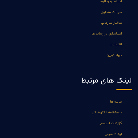
اهداف و وظایف
سوالات متداول
ساختار سازمانی
استانداری در رسانه ها
انتصابات
جهاد تبیین
لینک های مرتبط
بیانیه ها
پرسشنامه الکترونیکی
گزارشات تخصصی
اوقات شرعی