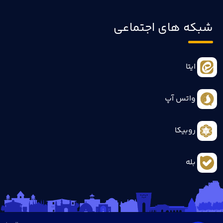
شبکه های اجتماعی
ایتا
واتس آپ
روبیکا
بله