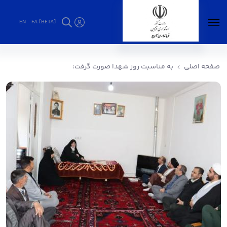
EN
FA [BETA]
به مناسبت روز شهدا صورت گرفت؛ - فرمانداری
آوج
صفحه اصلی
به مناسبت روز شهدا صورت گرفت؛