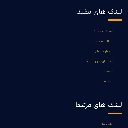
لینک های مفید
اهداف و وظایف
سوالات متداول
ساختار سازمانی
استانداری در رسانه ها
انتصابات
جهاد تبیین
لینک های مرتبط
بیانیه ها