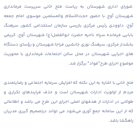
شورای اداری شهرستان به ریاست فتح خانی سرپرست فرمانداری
شهرستان آوج با حضور حجت‌الاسلام والمسلمین موسوی امام جمعه
آوج، داوودی رئیس مرکزی بازرسی سازمان استخدامی کشور، سرهنگ
بابایی فرمانده سپاه ناحیه حضرت ابوالفضل(ع) شهرستان آوج، کریمی
بخشدار مرکزی، سرهنگ نوری جانشین فراجا شهرستان و رؤسای دستگاه
های اجرایی شهرستان در محل سالن اجتماعات فرمانداری با محوریت
موضوع اجرای طرح"فواد" برگزار شد.
فتح خانی با اشاره به این نکته که افزایش سرمایه اجتماعی و رضایتمندی
مردم از اولویت ادارات شهرستان است و حذف فرایندهای تکراری و
طولانی در ادارات از هدفهای اصلی اجرای این طرح می باشد و اطلاعاتی
که از این سامانه جمع آوری می‌شود می تواند درتصمیم گیری مدیران
راهگشا باشد.