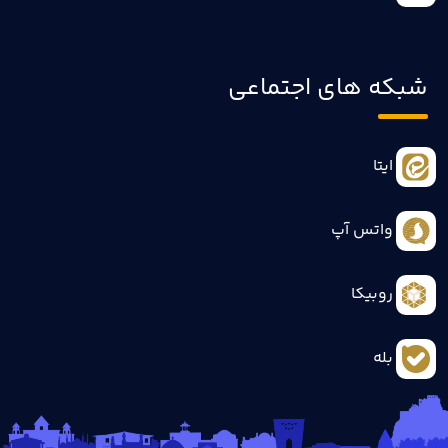
شبکه های اجتماعی
ایتا
واتس آپ
روبیکا
بله