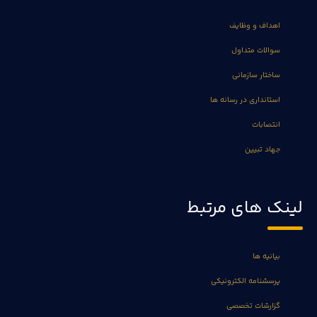
اهداف و وظایف
سوالات متداول
ساختار سازمانی
استانداری در رسانه ها
انتصابات
جهاد تبیین
لینک های مرتبط
بیانیه ها
پرسشنامه الکترونیکی
گزارشات تخصصی