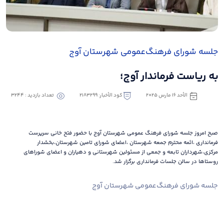
جلسه شورای فرهنگ‌عمومی شهرستان آوج
به ریاست فرماندار آوج؛
الأحد ١٦ مارس ٢٠٢٥
كود الأخبار: 2183299
تعداد بازدید : 3244
صبح امروز جلسه شورای فرهنگ عمومی شهرستان آوج با حضور فتح خانی سرپرست
فرمانداری ،ائمه محترم جمعه شهرستان ،اعضای شورای تامین شهرستان،بخشدار
مرکزی،شهرداران تابعه و جمعی از مسئولین شهرستانی و دهیاران و اعضای شوراهای
روستاها در سالن جلسات فرمانداری برگزار شد.
جلسه شورای فرهنگ‌عمومی شهرستان آوج