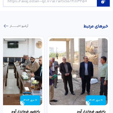
خبر‌های مرتبط
آرشیو اخبـــــــــــار
16 مهر 1404
16 مهر 1404
باحضور فرماندار آوج
باحضور فرماندار آوج