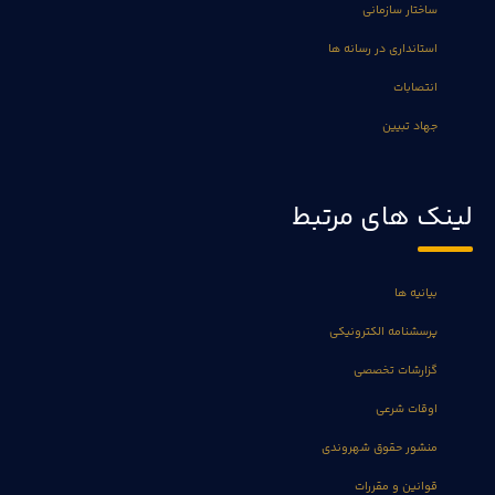
ساختار سازمانی
استانداری در رسانه ها
انتصابات
جهاد تبیین
لینک های مرتبط
بیانیه ها
پرسشنامه الکترونیکی
گزارشات تخصصی
اوقات شرعی
منشور حقوق شهروندی
قوانین و مقررات