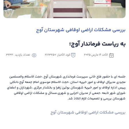
بررسی مشکلات اراضی اوقافی شهرستان آوج
به ریاست فرماندار آوج؛
الأحد ١٦ مارس ٢٠٢٥
كود الأخبار: 2183250
تعداد بازدید : 3232
جلسه ای با حضور فتح خانی سرپرست فرمانداری شهرستان آوج ،حجت الاسلام والمسلمین
مجیدی مدیرکل اوقاف و امور خیریه استان ،حجت الاسلام موسوی امام جمعه آوج،نانکلی
رییس اداره اوقاف و امور خیریه شهرستان بوئین زهرا و بخشدار مرکزی ،شهرداران و اعضای
شورای شهر تابعه ،جمعی از مدیران اجرایی و شهری،مسائل و مشکلات اراضی اوقافی
شهرستان بررسی و تصمیمات لازم اتخاذ شد.
بررسی مشکلات اراضی اوقافی شهرستان آوج