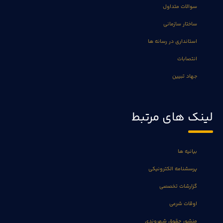
سوالات متداول
ساختار سازمانی
استانداری در رسانه ها
انتصابات
جهاد تبیین
لینک های مرتبط
بیانیه ها
پرسشنامه الکترونیکی
گزارشات تخصصی
اوقات شرعی
منشور حقوق شهروندی