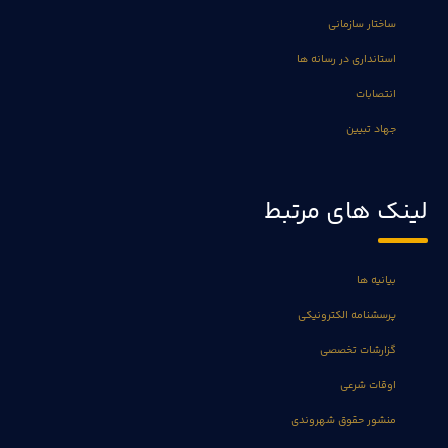
ساختار سازمانی
استانداری در رسانه ها
انتصابات
جهاد تبیین
لینک های مرتبط
بیانیه ها
پرسشنامه الکترونیکی
گزارشات تخصصی
اوقات شرعی
منشور حقوق شهروندی