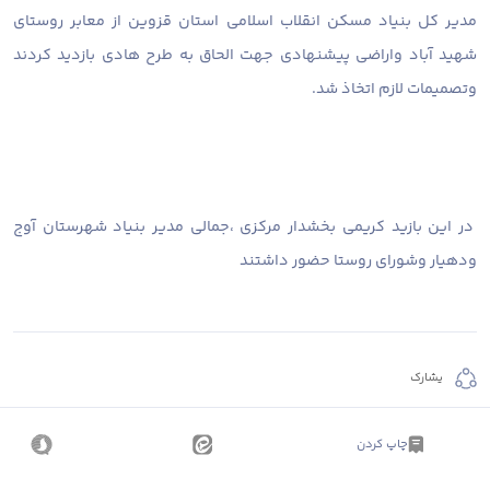
مدیر کل بنیاد مسکن انقلاب اسلامی استان قزوین از معابر روستای
شهید آباد واراضی پیشنهادی جهت الحاق به طرح هادی بازدید کردند
وتصمیمات لازم اتخاذ شد.
در این بازید کریمی بخشدار مرکزی ،جمالی مدیر بنیاد شهرستان آوج
ودهیار وشورای روستا حضور داشتند
يشارك
چاپ کردن