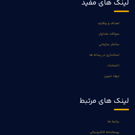
لینک های مفید
اهداف و وظایف
سوالات متداول
ساختار سازمانی
استانداری در رسانه ها
انتصابات
جهاد تبیین
لینک های مرتبط
بیانیه ها
پرسشنامه الکترونیکی