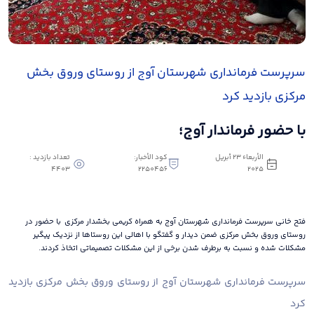
سرپرست فرمانداری شهرستان آوج از روستای وروق بخش
مرکزی بازدید کرد
با حضور فرماندار آوج؛
الأربعاء ٢٣ أبريل
كود الأخبار:
تعداد بازدید :
4403
2250456
٢٠٢٥
فتح خانی سرپرست فرمانداری شهرستان آوج به همراه کریمی بخشدار مرکزی با حضور در
روستای وروق بخش مرکزی ضمن دیدار و گفتگو با اهالی این روستاها از نزدیک پیگیر
مشکلات شده و نسبت به برطرف شدن برخی از این مشکلات تصمیماتی اتخاذ کردند.
سرپرست فرمانداری شهرستان آوج از روستای وروق بخش مرکزی بازدید
کرد