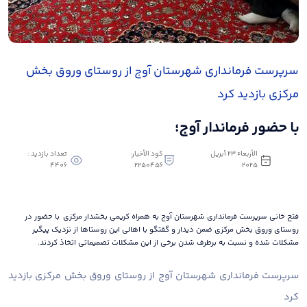
سرپرست فرمانداری شهرستان آوج از روستای وروق بخش
مرکزی بازدید کرد
با حضور فرماندار آوج؛
الأربعاء ٢٣ أبريل
كود الأخبار:
تعداد بازدید :
4406
2250456
٢٠٢٥
فتح خانی سرپرست فرمانداری شهرستان آوج به همراه کریمی بخشدار مرکزی با حضور در
روستای وروق بخش مرکزی ضمن دیدار و گفتگو با اهالی این روستاها از نزدیک پیگیر
مشکلات شده و نسبت به برطرف شدن برخی از این مشکلات تصمیماتی اتخاذ کردند.
سرپرست فرمانداری شهرستان آوج از روستای وروق بخش مرکزی بازدید
کرد