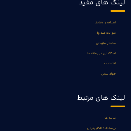
لینک های مفید
اهداف و وظایف
سوالات متداول
ساختار سازمانی
استانداری در رسانه ها
انتصابات
جهاد تبیین
لینک های مرتبط
بیانیه ها
پرسشنامه الکترونیکی